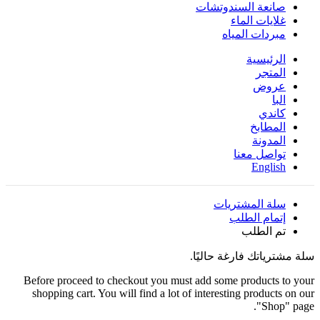
صانعة السندوتشات
غلايات الماء
مبردات المياه
الرئيسية
المتجر
عروض
البا
كاندي
المطابخ
المدونة
تواصل معنا
English
سلة المشتريات
إتمام الطلب
تم الطلب
سلة مشترياتك فارغة حاليًا.
Before proceed to checkout you must add some products to your
shopping cart. You will find a lot of interesting products on our
"Shop" page.