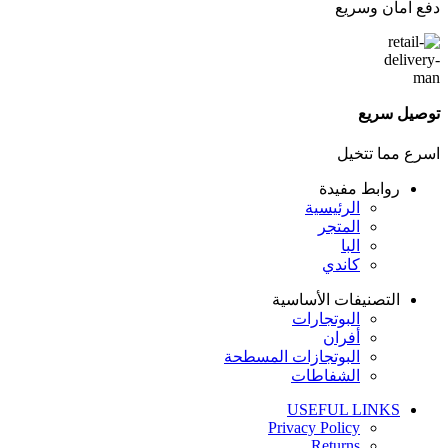
دفع امان وسريع
توصيل سريع
اسرع مما تتخيل
روابط مفيدة
الرئيسية
المتجر
البا
كاندي
التصنيفات الأساسية
البوتجارات
أفران
البوتجازات المسطحة
الشفاطات
USEFUL LINKS
Privacy Policy
Returns