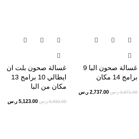
غسالة صحون البا 9
غسالة صحون بلت ان
برامج 14 مكان
ايطالي 10 برامج 13
مكان من البا
2,737.00
ر.س
3,871.00
ر.س
5,123.00
ر.س
5,693.00
ر.س