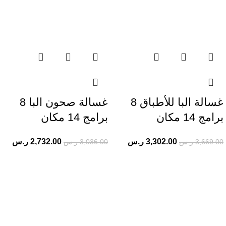
غسالة البا للأطباق 8
غسالة صحون البا 8
برامج 14 مكان
برامج 14 مكان
3,302.00
ر.س
2,732.00
ر.س
3,669.00
ر.س
3,036.00
ر.س