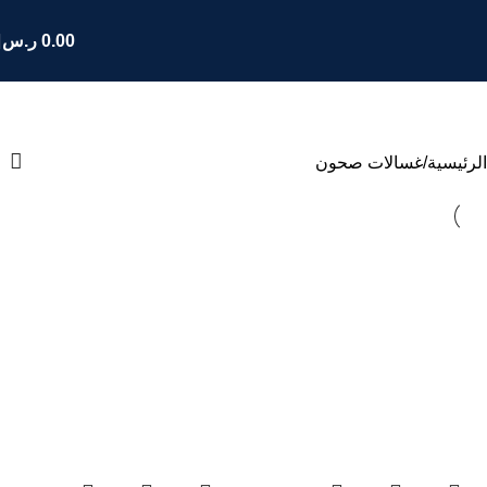
0.00
ر.س
غسالات صحون
الرئيسية
غسالات صحون