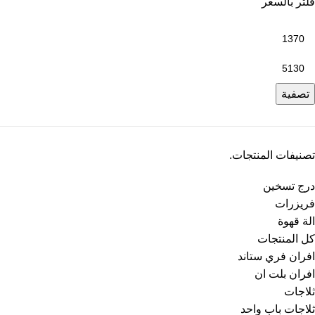
فلتر بالسعر
تصفية
تصنيفات المنتجات.
درج تسخين
فريزرات
الة قهوة
كل المنتجات
افران فري ستاند
افران بلت ان
ثلاجات
ثلاجات باب واحد