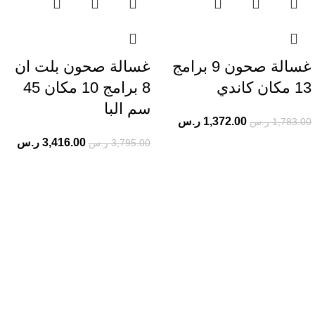
غسالة صحون 9 برامج
غسالة صحون بلت ان
13 مكان كاندي
8 برامج 10 مكان 45
سم البا
1,372.00
ر.س
1,783.00
ر.س
3,416.00
ر.س
3,795.00
ر.س