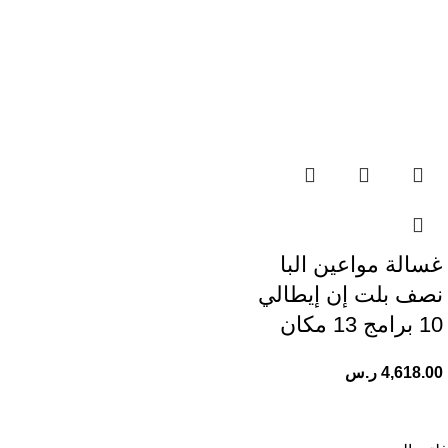
غسالة مواعين البا
نصف بلت إن إيطالي
10 برامج 13 مكان
4,618.00
ر.س