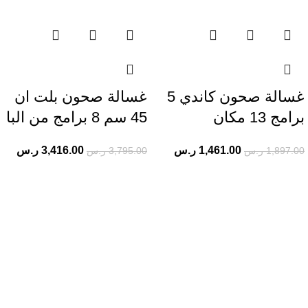
غسالة صحون كاندي 5
غسالة صحون بلت ان
برامج 13 مكان
45 سم 8 برامج من البا
1,461.00
ر.س
3,416.00
ر.س
1,897.00
ر.س
3,795.00
ر.س