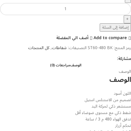
إضافة إلى السلة
Add to compare
أضف الي المفضلة
رمز المنتج:
ST60-480 BK
التصنيفات:
شفاطات
,
كل المنتجات
مشاركة:
الوصف
مراجعات (0)
الوصف
الوصف
اللون أسود
تصميم من الاستنلس استيل
مستشعر ذكي لحركة اليد
شفط ذكي مع مستوى ضوضاء أقل
تدفق الهواء 480 م 3 / ساعة
تحكم أزرار