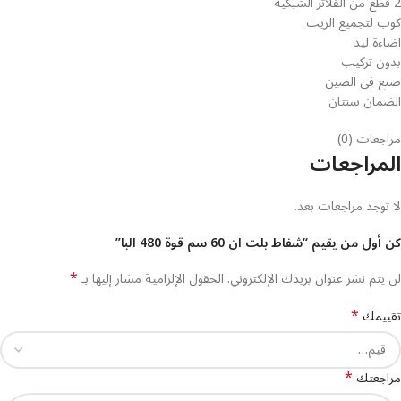
2 قطع من الفلاتر الشبكية
كوب لتجميع الزيت
اضاءة ليد
بدون تركيب
صنع في الصين
الضمان سنتان
مراجعات (0)
المراجعات
لا توجد مراجعات بعد.
كن أول من يقيم “شفاط بلت ان 60 سم قوة 480 البا”
*
لن يتم نشر عنوان بريدك الإلكتروني.
الحقول الإلزامية مشار إليها بـ
*
تقييمك
*
مراجعتك