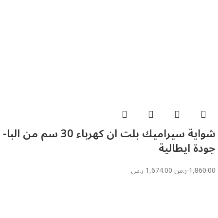
شواية سيراميك بلت ان كهرباء 30 سم من البا-
جودة ايطالية
1,860.00
ر.س
1,674.00
ر.س