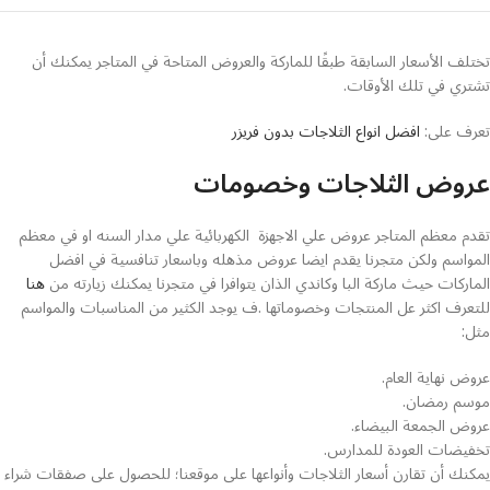
تختلف الأسعار السابقة طبقًا للماركة والعروض المتاحة في المتاجر يمكنك أن
تشتري في تلك الأوقات.
تعرف على:
افضل انواع الثلاجات بدون فريزر
عروض الثلاجات وخصومات
تقدم معظم المتاجر عروض علي الاجهزة الكهربائية علي مدار السنه او في معظم
المواسم ولكن متجرنا يقدم ايضا عروض مذهله وباسعار تنافسية في افضل
الماركات حيث ماركة البا وكاندي الذان يتوافرا في متجرنا يمكنك زيارته من
هنا
للتعرف اكثر عل المنتجات وخصوماتها .ف يوجد الكثير من المناسبات والمواسم
مثل:
عروض نهاية العام.
موسم رمضان.
عروض الجمعة البيضاء.
تخفيضات العودة للمدارس.
يمكنك أن تقارن أسعار الثلاجات وأنواعها على موقعنا؛ للحصول على صفقات شراء