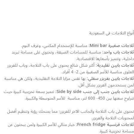
أنواع الثلاجات في السعودية
ثلاجات صغيرة Mini bar:
مناسبة للإستخدام المكتبي، وغرف النوم.
ثلاجات باب واحد:
مناسبة للمساحات الضيقة، وتحتوي على مساحة تبريد
داخلية، وتتميز بأسعارها الاقتصادية.
ثلاجات بابين تقليدية:
أكثر شكل شائع
يحتوى على باب الثلاجة، وباب للفريزر
العلوى مناسبة للأسر الصغيرة من 2- 4 أفراد.
ثلاجات بابين بفريزر سفلي:
بها نفس مزايا الثلاجة التقليدية، ولكن هي مناسبة
لمن يستخدمون الفريزر بشكل أقل.
ثلاجات بابين جنب إلى جنب Side by side:
تتميز بسعة تخزينية كبيرة حيث
تتراوح سعتها بين 450- 600 لتر، مناسبة للأسر المتوسطة والكبيرة.
تحتوى على باب الثلاجة والجانب الآخر للفريزر؛ مما يمنحك رؤية وتنظيم أفضل
لمحتويات الثلاجة والفريزر.
ثلاجات فرنسية French fridge:
خيار مثالي للأسر الكبيرة ولمن يبحثون عن
مساحة تخزينية كبيرة.