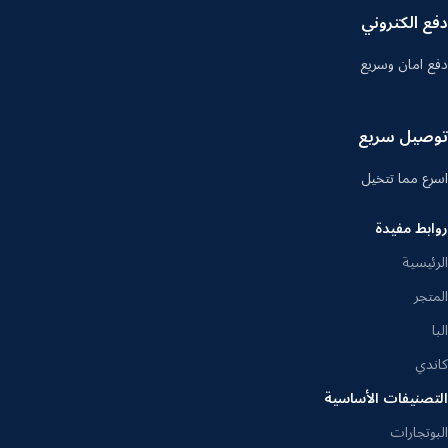
دفع الكتروني
دفع امان وسريع
توصيل سريع
اسرع مما تتخيل
روابط مفيدة
الرئيسية
المتجر
البا
كاندي
التصنيفات الأساسية
البوتجارات