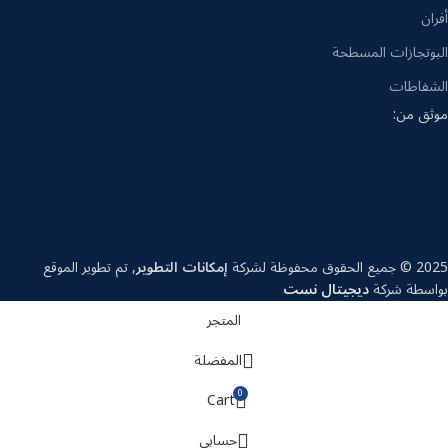
أفران
البوتجازات المسطحة
الشفاطات
موثق من:
2025 © جميع الحقوق محفوظة لشركة
إمكانات التطوير
, تم تطوير الموقع
بواسطة شركة
ديجيتال نست
المتجر
المفضلة
0
Cart
حسابي