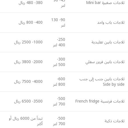
45- 90
ثلاجات صغيرة Mini bar
380- 480 ريال
لتر
90- 130
ثلاجات باب واحد
400- 800 ريال
لتر
250-
ثلاجات بابين تقليدية
1000- 2500 ريال
400 لتر
300-
ثلاجات بابين فريزر سفلي
2000- 3800 ريال
500 لتر
ثلاجات بابين جنب إلى جنب
600-
4000- 7500 ريال
Side by side
800 لتر
500-
ثلاجات فرنسية French fridge
3500- 6500 ريال
700 لتر
500-
تبدأ من 6000 ريال أو
ثلاجات ذكية
700 لتر
أكثر