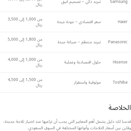
Samsung
تبريد ذكي – تصميم أنيق
ريال
من 1,000 إلى 3,500
Haier
سعر اقتصادي – جودة جيدة
ريال
من 1,800 إلى 5,000
Panasonic
تبريد منتظم – صيانة جيدة
ريال
من 1,000 إلى 4,000
Hisense
حلول اقتصادية وعملية
ريال
من 1,500 إلى 4,500
Toshiba
موثوقية واستقرار
ريال
الخلاصة
قدمنا لك دليل يشمل أهم المعايير التي يجب أن تراعيها عند اختيار ثلاجة جديدة،
وقارن بين أسعار الثلاجات وأنواعها المختلفة في السوق السعودي.