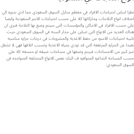
نظرا لتباين احتياجات الافراد في معظم منازل السوق السعودي مما ادي بدوره الي
اختلاف انواع الثلاجات وماركاتها كلا علي حسب احتياجات الاسر السعودية وايضا
علي حسب الافراد في الاماكن والمؤسسات التي سيتم وضع بها الثلاجة فنري ان
هناك العديد من الانواع التي تتباين علي مدار السنه في السوق السعودي حيث
تلبيه احتياجات الاسره من حفظ الاغذيه والمشروبات في درجات حراره مناسبه
بعيدا عن الحراره المرتفعه التي قد تودي بحياه الاغذية وتسبب اتلافها فهي لا تشغل
حيز كبير من الامساحات فبيتم وضعها في مساحات ضيقه او متسعه كلا علي
حسب المساحه الشاغره المتوافره ف اليك بعض الانواع المختلفه المتواجده في
السوق السعودي: