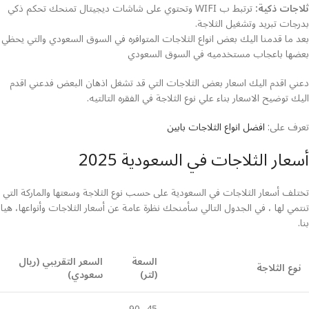
ثلاجات ذكية:
ترتبط ب WIFI وتحتوي على شاشات ديجيتال تمنحك تحكم ذكي
بدرجات تبريد وتشغيل الثلاجة.
بعد ما قدمنا اليك بعض انواع الثلاجات المتوافره في السوق السعودي والتي يحظي
بعضها باعجاب مستخدميه في السوق السعودي
دعني اقدم اليك اسعار بعض الثلاجات التي قد تشغل اذهان البعض فدعني اقدم
اليك توضيح الاسعار بناء علي نوع الثلاجة في الفقره التالتيه.
تعرف على:
افضل انواع الثلاجات بابين
أسعار الثلاجات في السعودية 2025
تختلف أسعار الثلاجات في السعودية على حسب نوع الثلاجة وسعتها والماركة التي
تنتمي لها ، في الجدول التالي سأمنحك نظرة عامة عن أسعار الثلاجات وأنواعها، هيا
بنا.
السعة
السعر التقريبي (ريال
نوع الثلاجة
(لتر)
سعودي)