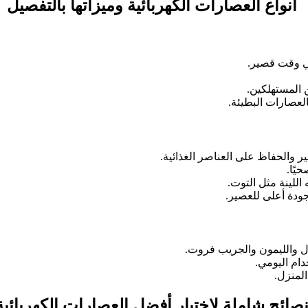
أنواع العصارات الكهربائية وميزاتها بالتفصيل
في وقت قصير.
ن المستهلكين.
لعصارات البطيئة.
 والحفاظ على العناصر الغذائية.
يًا.
اللينة مثل التوت.
جودة أعلى للعصير.
 والليمون والجريب فروت.
دام اليومي.
المنزل.
صائح شاملة لاختيار أفضل العصارات الكهربائية