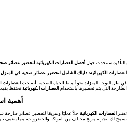
بالتأكيد،سنتحدث حول
أفضل العصارات الكهربائية لتحضير عصائر صحي
العصارات الكهربائية: دليلك الشامل لتحضير عصائر صحية في المنزل
في ظل التوجه المتزايد نحو أنماط الحياة الصحية، أصبحت
العصارات ال
الطازجة التي يتم تحضيرها باستخدام
العصارات الكهربائية
تحتفظ بقيمته
أهمية است
تعتبر
العصارات الكهربائية
حلاً عمليًا وسريعًا لتحضير عصائر طازجة في 
تسمح لك بتجربة مزيج مختلف من الفواكه والخضروات، مما يضيف تنوعً