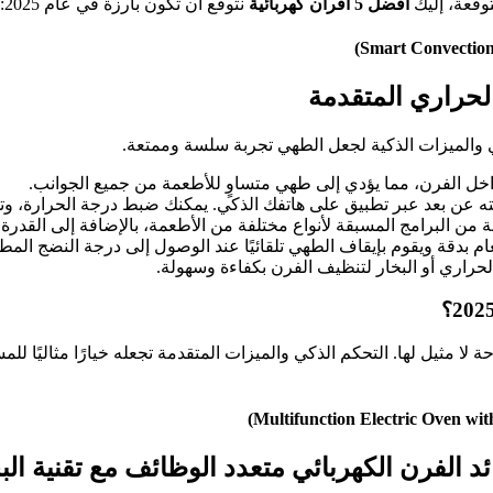
توقعة، إليك
أفضل 5 أفران كهربائية
نتوقع أن تكون بارزة في عام 2025:
الحراري المتقدمة
 والميزات الذكية لجعل الطهي تجربة سلسة وممتعة.
 داخل الفرن، مما يؤدي إلى طهي متساوٍ للأطعمة من جميع الجوانب.
ته عن بعد عبر تطبيق على هاتفك الذكي. يمكنك ضبط درجة الحرارة، وت
من البرامج المسبقة لأنواع مختلفة من الأطعمة، بالإضافة إلى القدرة
 بدقة ويقوم بإيقاف الطهي تلقائيًا عند الوصول إلى درجة النضج المطل
حراري أو البخار لتنظيف الفرن بكفاءة وسهولة.
 وراحة لا مثيل لها. التحكم الذكي والميزات المتقدمة تجعله خيارًا مثاليً
د الفرن الكهربائي متعدد الوظائف مع تقنية الب