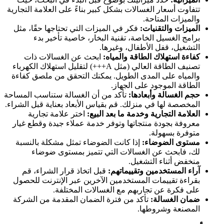
تتفاوت أسعار الغسالات بشكل كبير بناءً على العلامة التجارية
والميزات المتاحة.
الميزات والتقنيات:
فكر في الميزات التي تحتاجها حقًا، مثل
برامج الغسيل الخاصة، تقنية البخار، خاصية تأخير بدء
التشغيل، قفل الأطفال، وغيرها.
كفاءة استهلاك الطاقة والمياه:
ابحث عن الغسالات ذات
تصنيف الطاقة العالي (مثل A+++) لتقليل استهلاك الكهرباء
والمياه على المدى الطويل. يمكنك التحقق من ملصق كفاءة
الطاقة الموجود على الجهاز.
حجم الغسالة وأبعادها:
تأكد من أن الغسالة ستناسب المساحة
المخصصة لها في منزلك. قم بقياس الأبعاد بعناية قبل الشراء.
العلامة التجارية وخدمة ما بعد البيع:
اختر علامة تجارية
معروفة بجودة منتجاتها وتوفر خدمة عملاء جيدة وقطع غيار
متوفرة بسهولة.
مستوى الضوضاء:
إذا كانت الضوضاء تمثل مشكلة بالنسبة
لك، فابحث عن الغسالات التي تتميز بمستوى ضوضاء
منخفض أثناء التشغيل.
آراء المستخدمين وتقييماتهم:
قبل اتخاذ قرار الشراء، قم
بقراءة تقييمات المستخدمين الآخرين عبر الإنترنت للحصول
على فكرة عن تجاربهم مع الغسالات المختلفة.
ضمان الغسالة:
تأكد من فترة الضمان المقدمة من الشركة
المصنعة وشروطها.