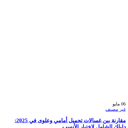
06
مايو
غير مصنف
مقارنة بين غسالات تحميل أمامي وعلوی في 2025:
دليلك الشامل لاختيار الأنسب