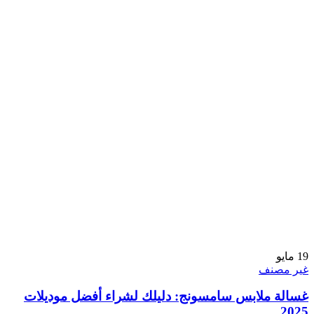
19
مايو
غير مصنف
غسالة ملابس سامسونج: دليلك لشراء أفضل موديلات
2025