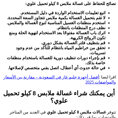
نصائح للحفاظ على غسالة ملابس 8 كيلو تحميل علوي:
اتبع تعليمات الاستخدام الواردة في دليل المستخدم.
لا تقم بتحميل الغسالة بكمية ملابس تتجاوز السعة المحددة.
استخدم منظفات الغسيل المناسبة لنوع الغسالة والملابس.
نظف درج المنظفات بانتظام.
اترك باب الغسالة مفتوحًا بعد الاستخدام لتهوية الحلة ومنع
تكون الروائح الكريهة.
قم بتنظيف فلتر الغسالة بشكل دوري.
تحقق من خراطيم المياه بانتظام للتأكد من عدم وجود
تسريبات.
قم بإجراء دورات تنظيف دورية للغسالة باستخدام منظفات
خاصة بذلك.
في حالة حدوث أي أعطال، اتصل بفني متخصص لإصلاحها.
اقرا ايضا :
أفضل أجهزة جليم غاز في السعودية – مقارنة بين الأسعار
والمواصفات 2025
أين يمكنك شراء غسالة ملابس 8 كيلو تحميل
علوي؟
تتوفر
غسالات ملابس 8 كيلو تحميل علوي
في العديد من المتاجر
والمنصات، بما في ذلك: