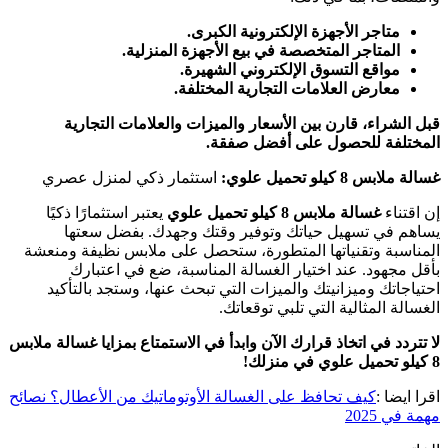
متاجر الأجهزة الإلكترونية الكبرى.
المتاجر المتخصصة في بيع الأجهزة المنزلية.
مواقع التسوق الإلكتروني الشهيرة.
معارض العلامات التجارية المختلفة.
قبل الشراء، قارن بين الأسعار والميزات والعلامات التجارية
المختلفة للحصول على أفضل صفقة.
غسالة ملابس 8 كيلو تحميل علوي:
استثمار ذكي لمنزل عصري
إن اقتناء
غسالة ملابس 8 كيلو تحميل علوي
يعتبر استثمارًا ذكيًا
يساهم في تسهيل حياتك وتوفير وقتك وجهدك. بفضل سعتها
المناسبة وتقنياتها المتطورة، ستحصل على ملابس نظيفة ومنعشة
بأقل مجهود. عند اختيار الغسالة المناسبة، ضع في اعتبارك
احتياجاتك وميزانيتك والميزات التي تبحث عنها، وستجد بالتأكيد
الغسالة المثالية التي تلبي توقعاتك.
لا تتردد في اتخاذ قرارك الآن وابدأ في الاستمتاع بمزايا غسالة ملابس
8 كيلو تحميل علوي في منزلك!
اقرا ايضا :
كيف تحافظ على الغسالة الأوتوماتيك من الأعطال؟ نصائح
مهمة في 2025