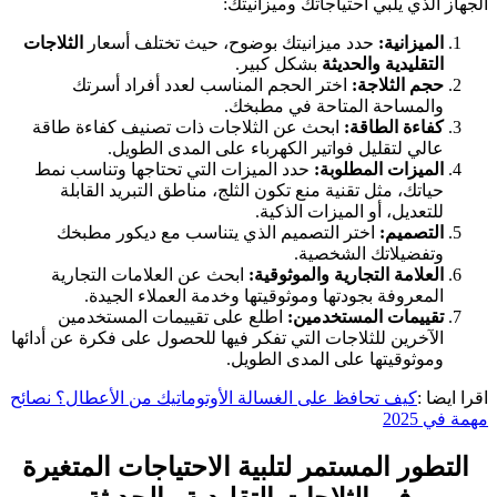
الجهاز الذي يلبي احتياجاتك وميزانيتك:
الميزانية:
حدد ميزانيتك بوضوح، حيث تختلف أسعار
الثلاجات
التقليدية والحديثة
بشكل كبير.
حجم الثلاجة:
اختر الحجم المناسب لعدد أفراد أسرتك
والمساحة المتاحة في مطبخك.
كفاءة الطاقة:
ابحث عن الثلاجات ذات تصنيف كفاءة طاقة
عالي لتقليل فواتير الكهرباء على المدى الطويل.
الميزات المطلوبة:
حدد الميزات التي تحتاجها وتناسب نمط
حياتك، مثل تقنية منع تكون الثلج، مناطق التبريد القابلة
للتعديل، أو الميزات الذكية.
التصميم:
اختر التصميم الذي يتناسب مع ديكور مطبخك
وتفضيلاتك الشخصية.
العلامة التجارية والموثوقية:
ابحث عن العلامات التجارية
المعروفة بجودتها وموثوقيتها وخدمة العملاء الجيدة.
تقييمات المستخدمين:
اطلع على تقييمات المستخدمين
الآخرين للثلاجات التي تفكر فيها للحصول على فكرة عن أدائها
وموثوقيتها على المدى الطويل.
اقرا ايضا :
كيف تحافظ على الغسالة الأوتوماتيك من الأعطال؟ نصائح
مهمة في 2025
التطور المستمر لتلبية الاحتياجات المتغيرة