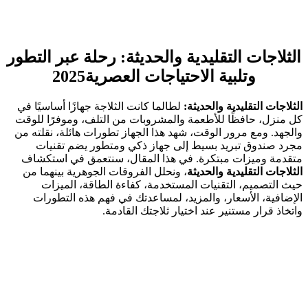
الثلاجات التقليدية والحديثة: رحلة عبر التطور
وتلبية الاحتياجات العصرية2025
الثلاجات التقليدية والحديثة:
لطالما كانت الثلاجة جهازًا أساسيًا في
كل منزل، حافظًا للأطعمة والمشروبات من التلف، وموفرًا للوقت
والجهد. ومع مرور الوقت، شهد هذا الجهاز تطورات هائلة، نقلته من
مجرد صندوق تبريد بسيط إلى جهاز ذكي ومتطور يضم تقنيات
متقدمة وميزات مبتكرة. في هذا المقال، سنتعمق في استكشاف
الثلاجات التقليدية والحديثة
، ونحلل الفروقات الجوهرية بينهما من
حيث التصميم، التقنيات المستخدمة، كفاءة الطاقة، الميزات
الإضافية، الأسعار، والمزيد، لمساعدتك في فهم هذه التطورات
واتخاذ قرار مستنير عند اختيار ثلاجتك القادمة.