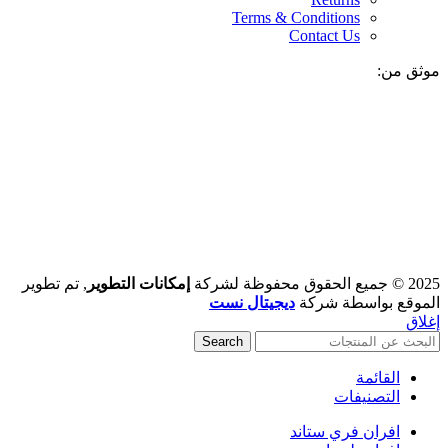
Terms & Conditions
Contact Us
موثق من:
2025 © جميع الحقوق محفوظة لشركة
إمكانات التطوير
, تم تطوير
الموقع بواسطة شركة
ديجيتال نست
إغلاق
Search
القائمة
التصنيفات
افران فري ستاند