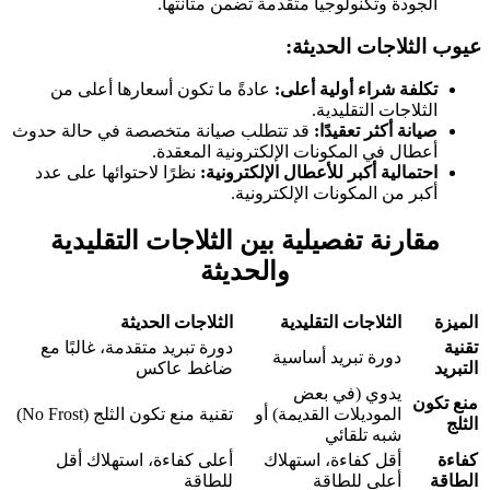
الجودة وتكنولوجيا متقدمة تضمن متانتها.
عيوب الثلاجات الحديثة:
تكلفة شراء أولية أعلى:
عادةً ما تكون أسعارها أعلى من
الثلاجات التقليدية.
صيانة أكثر تعقيدًا:
قد تتطلب صيانة متخصصة في حالة حدوث
أعطال في المكونات الإلكترونية المعقدة.
احتمالية أكبر للأعطال الإلكترونية:
نظرًا لاحتوائها على عدد
أكبر من المكونات الإلكترونية.
مقارنة تفصيلية بين الثلاجات التقليدية
والحديثة
الميزة
الثلاجات التقليدية
الثلاجات الحديثة
تقنية
دورة تبريد متقدمة، غالبًا مع
دورة تبريد أساسية
التبريد
ضاغط عاكس
يدوي (في بعض
منع تكون
الموديلات القديمة) أو
تقنية منع تكون الثلج (No Frost)
الثلج
شبه تلقائي
كفاءة
أقل كفاءة، استهلاك
أعلى كفاءة، استهلاك أقل
الطاقة
أعلى للطاقة
للطاقة