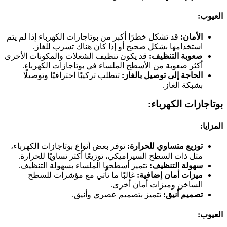
العيوب:
الأمان:
قد تشكل خطرًا أكبر من بوتاجازات الكهرباء إذا لم يتم
استخدامها بشكل صحيح أو إذا كان هناك تسرب للغاز.
صعوبة التنظيف:
قد يكون تنظيف الشعلات والمكونات الأخرى
أكثر صعوبة من الأسطح الملساء في بوتاجازات الكهرباء.
الحاجة إلى توصيل بالغاز:
تتطلب تركيبًا احترافيًا وتوصيلًا
بشبكة الغاز.
بوتاجازات الكهرباء:
المزايا:
توزيع متساوي للحرارة:
توفر بعض أنواع بوتاجازات الكهرباء،
مثل ذات السطح السيراميكي، توزيعًا أكثر تساويًا للحرارة.
سهولة التنظيف:
تتميز أسطحها الملساء بسهولة التنظيف.
ميزات أمان إضافية:
غالبًا ما تأتي مع مؤشرات للسطح
الساخن وميزات أمان أخرى.
تصميم أنيق:
تتميز بتصميم عصري وأنيق.
العيوب: