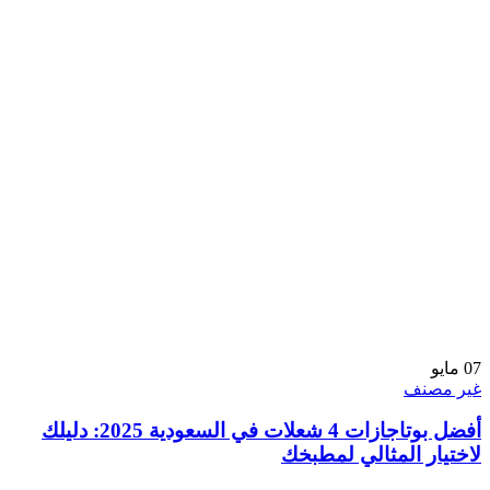
07
مايو
غير مصنف
أفضل بوتاجازات 4 شعلات في السعودية 2025: دليلك
لاختيار المثالي لمطبخك