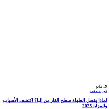
19
مايو
غير مصنف
لماذا يفضل الطهاة سطح الغاز من البا؟ اكتشف الأسباب
والمزايا 2025