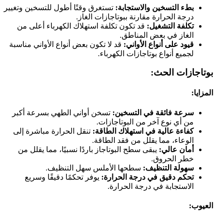
بطء التسخين والاستجابة:
تستغرق وقتًا أطول للتسخين وتغيير
درجة الحرارة مقارنة ببوتاجازات الغاز.
تكلفة التشغيل:
قد تكون تكلفة استهلاك الكهرباء أعلى من
الغاز في بعض المناطق.
قيود على أنواع الأواني:
قد لا تكون بعض أنواع الأواني مناسبة
لجميع أنواع بوتاجازات الكهرباء.
بوتاجازات الحث:
المزايا:
سرعة فائقة في التسخين:
تسخن أواني الطهي بسرعة أكبر
من أي نوع آخر من البوتاجازات.
كفاءة عالية في استهلاك الطاقة:
تنقل الحرارة مباشرة إلى
الوعاء، مما يقلل من فقد الطاقة.
أمان عالي:
يبقى سطح البوتاجاز باردًا نسبيًا، مما يقلل من
خطر الحروق.
سهولة التنظيف:
سطحها الأملس سهل التنظيف.
تحكم دقيق في درجة الحرارة:
يوفر تحكمًا دقيقًا وسريع
الاستجابة في درجة الحرارة.
العيوب: