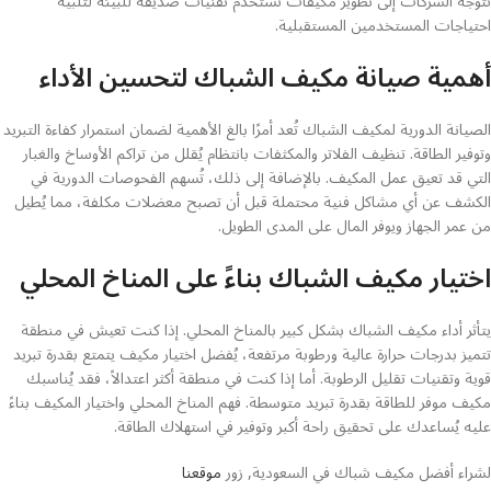
تتوجه الشركات إلى تطوير مكيفات تستخدم تقنيات صديقة للبيئة لتلبية
احتياجات المستخدمين المستقبلية.
أهمية صيانة مكيف الشباك لتحسين الأداء
الصيانة الدورية لمكيف الشباك تُعد أمرًا بالغ الأهمية لضمان استمرار كفاءة التبريد
وتوفير الطاقة. تنظيف الفلاتر والمكثفات بانتظام يُقلل من تراكم الأوساخ والغبار
التي قد تعيق عمل المكيف. بالإضافة إلى ذلك، تُسهم الفحوصات الدورية في
الكشف عن أي مشاكل فنية محتملة قبل أن تصبح معضلات مكلفة، مما يُطيل
من عمر الجهاز ويوفر المال على المدى الطويل.
اختيار مكيف الشباك بناءً على المناخ المحلي
يتأثر أداء مكيف الشباك بشكل كبير بالمناخ المحلي. إذا كنت تعيش في منطقة
تتميز بدرجات حرارة عالية ورطوبة مرتفعة، يُفضل اختيار مكيف يتمتع بقدرة تبريد
قوية وتقنيات تقليل الرطوبة. أما إذا كنت في منطقة أكثر اعتدالاً، فقد يُناسبك
مكيف موفر للطاقة بقدرة تبريد متوسطة. فهم المناخ المحلي واختيار المكيف بناءً
عليه يُساعدك على تحقيق راحة أكبر وتوفير في استهلاك الطاقة.
لشراء أفضل مكيف شباك في السعودية, زور
موقعنا