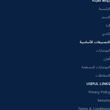
روابط مفيدة
الرئيسية
المتجر
البا
كاندي
التصنيفات الأساسية
البوتجارات
أفران
البوتجازات المسطحة
الشفاطات
USEFUL LINKS
Privacy Policy
Returns
Terms & Conditions