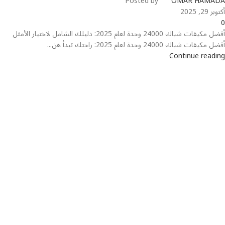
Posted by
OMAR HAMADA
أكتوبر 29, 2025
0
أفضل مكيفات شباك 24000 وحدة لعام 2025: دليلك الشامل لاختيار الأمثل
أفضل مكيفات شباك 24000 وحدة لعام 2025: راحتك تبدأ هن...
Continue reading