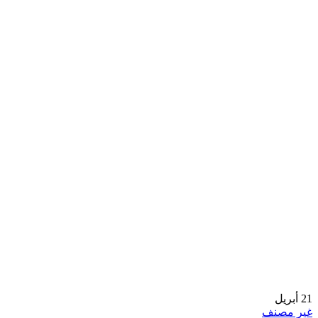
21
أبريل
غير مصنف