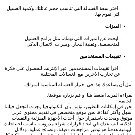
: اختر سعة الغسالة التي تناسب حجم عائلتك وكمية الغسيل
التي تقوم بها.
الميزات
: ابحث عن الميزات التي تهمك، مثل برامج الغسيل
المتخصصة، وتقنية البخار، وميزات الاتصال الذكي.
تقييمات المستخدمين
: اقرأ تقييمات المستخدمين عبر الإنترنت للحصول على فكرة
عن تجارب الآخرين مع الغسالات المختلفة.
آمل أن يساعدك هذا في اختيار الغسالة المناسبة لمنزلك.
لقراءه المزيد اضغط هنا او قم بزياره موقعنا.
الخاتمه :
نحن في إمكانات التطوير، نؤمن بأن التكنولوجيا وجدت لتجعل حياتنا
أسهل وأكثر كفاءة. نحن موقع متخصص في تقديم محتوى عربي
موثوق ومحدث باستمرار حول أحدث الأجهزة المنزلية والتقنيات
الذكية، لنساعدك في اتخاذ قرارات شراء مدروسة تناسب احتياجاتك
اليومية هدفنا هو توفير مراجعات دقيقة، ونصائح عملية، ودلائل