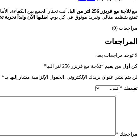
مع
ثلاجة مع فريزر 256 لتر من البا
، أنت تختار الجمع بين الكفاءة، الأ
تمتع بتنظيم مثالي وتبريد موثوق في كل يوم. ا
طلبها الآن وابدأ تجربة 
مراجعات (0)
المراجعات
لا توجد مراجعات بعد.
كن أول من يقيم “ثلاجة مع فريزر 256 لتر الـبا”
لن يتم نشر عنوان بريدك الإلكتروني.
الحقول الإلزامية مشار إليها بـ
*
تقييمك
*
مراجعتك
*