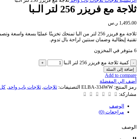
الرئيسية
ثلاجات
ثلاجات باب واحد
ثلاجة مع فريزر 256 لتر الـبا
ثلاجة مع فريزر 256 لتر الـبا
1,495.00
ر.س
ثلاجة مع فريزر 256 لتر من البا تمنحك تخزينًا عمليًا ب
تقنية إيطالية وضمان سنتين لراحة بال تدوم.
6 متوفر في المخزون
كمية ثلاجة مع فريزر 256 لتر الـبا
إضافة إلى السلة
Add to compare
أضف الي المفضلة
رمز المنتج:
ELBA-334WW
التصنيفات:
ثلاجات
,
ثلاجات باب واحد
,
كل 
مشاركة:
الوصف
مراجعات (0)
الوصف