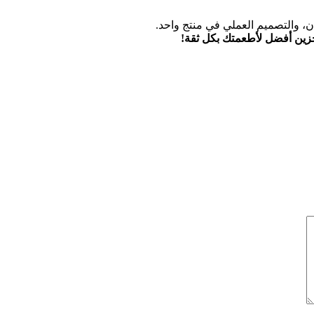
مان، والتصميم العملي في منتج واحد.
تخزين أفضل لأطعمتك بكل ثقة
!