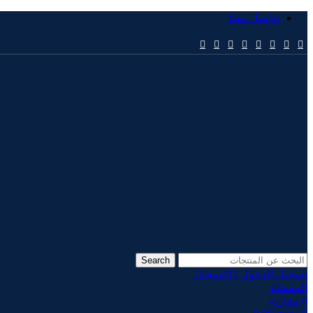
تواصل معنا
Search
تسجيل الدخول / التسجيل
المفضلة
0
مقارنة