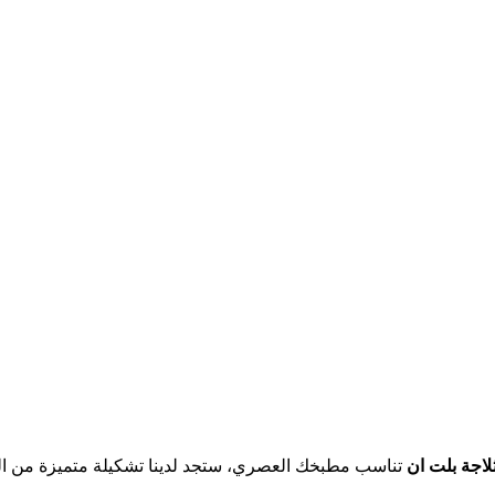
اجة بلت ان
تناسب مطبخك العصري، ستجد لدينا تشكيلة متميزة من الم