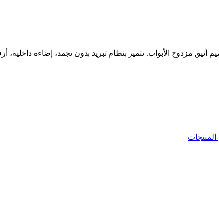
سعة واسعة وتصميم أنيق مزدوج الأبواب. تتميز بنظام تبريد بدون تجمد، إضاءة دا
المنتجات