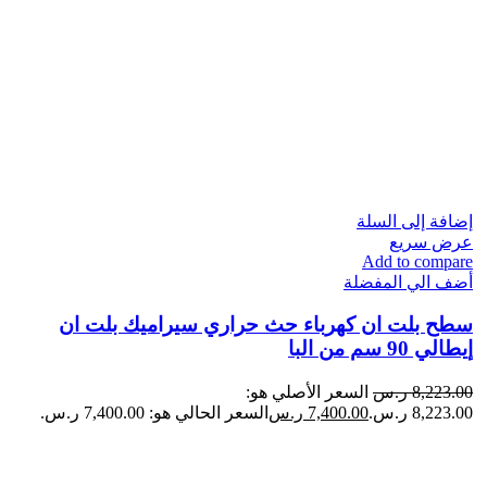
إضافة إلى السلة
عرض سريع
Add to compare
أضف الي المفضلة
سطح بلت ان كهرباء حث حراري سيراميك بلت ان
إيطالي 90 سم من البا
8,223.00
ر.س
السعر الأصلي هو:
8,223.00 ر.س.
7,400.00
ر.س
السعر الحالي هو: 7,400.00 ر.س.