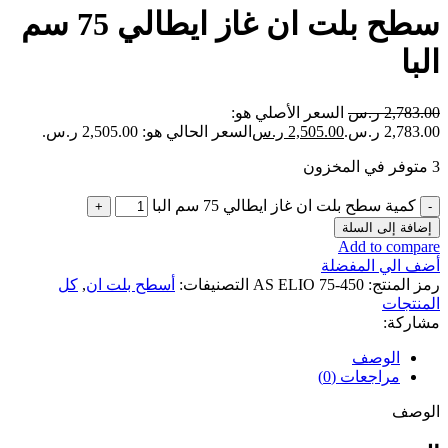
سطح بلت ان غاز ايطالي 75 سم
البا
2,783.00
ر.س
السعر الأصلي هو:
2,783.00 ر.س.
2,505.00
ر.س
السعر الحالي هو: 2,505.00 ر.س.
3 متوفر في المخزون
كمية سطح بلت ان غاز ايطالي 75 سم البا
إضافة إلى السلة
Add to compare
أضف الي المفضلة
رمز المنتج:
AS ELIO 75-450
التصنيفات:
أسطح بلت ان
,
كل
المنتجات
مشاركة:
الوصف
مراجعات (0)
الوصف