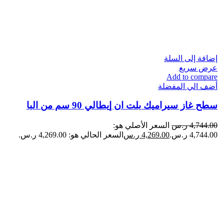
إضافة إلى السلة
عرض سريع
Add to compare
أضف الي المفضلة
سطح غاز سيراميك بلت ان إيطالي 90 سم من البا
4,744.00
ر.س
السعر الأصلي هو:
4,744.00 ر.س.
4,269.00
ر.س
السعر الحالي هو: 4,269.00 ر.س.