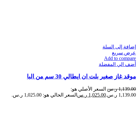
إضافة إلى السلة
عرض سريع
Add to compare
أضف الي المفضلة
موقد غاز صغير بلت ان ايطالي 30 سم من البا
1,139.00
ر.س
السعر الأصلي هو:
1,139.00 ر.س.
1,025.00
ر.س
السعر الحالي هو: 1,025.00 ر.س.