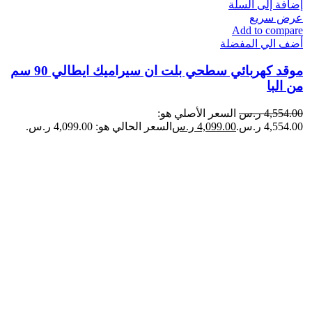
إضافة إلى السلة
عرض سريع
Add to compare
أضف الي المفضلة
موقد كهربائي سطحي بلت ان سيراميك ايطالي 90 سم
من البا
4,554.00
ر.س
السعر الأصلي هو:
4,554.00 ر.س.
4,099.00
ر.س
السعر الحالي هو: 4,099.00 ر.س.