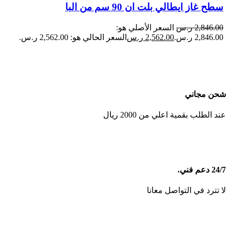
سطح غاز ايطالي بلت ان 90 سم من البا
2,846.00
ر.س
السعر الأصلي هو:
2,846.00 ر.س.
2,562.00
ر.س
السعر الحالي هو: 2,562.00 ر.س.
شحن مجاني
عند الطلب بقمية اعلي من 2000 ريال
24/7 دعم فني.
لا تترد في التواصل معانا