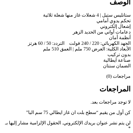
الوصف
ستانليس ستيل | 4 شعلات غاز منها شعلة ثلاثية
تحكم يدوي أمامي
إشعال إلكتروني
دعامات أواني من الحديد الزهر
أنظمة أمان
الجهد الكهربائي: 220 / 240 فولت التردد: 50 / 60 هرتز
الأبعاد الكلية: العرض 750 ملم | العمق 510 ملم
بدون تركيب
صناعة ايطالية
الضمان سنتان
مراجعات (0)
المراجعات
لا توجد مراجعات بعد.
كن أول من يقيم “سطح بلت ان غاز ايطالي 75 سم البا”
لن يتم نشر عنوان بريدك الإلكتروني.
الحقول الإلزامية مشار إليها بـ
*