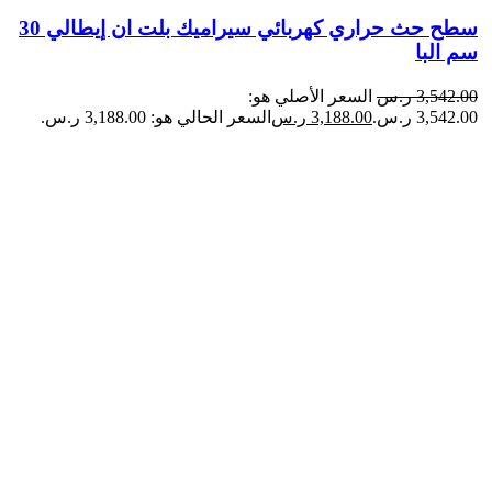
سطح حث حراري كهربائي سيراميك بلت ان إيطالي 30
سم البا
3,542.00
ر.س
السعر الأصلي هو:
3,542.00 ر.س.
3,188.00
ر.س
السعر الحالي هو: 3,188.00 ر.س.