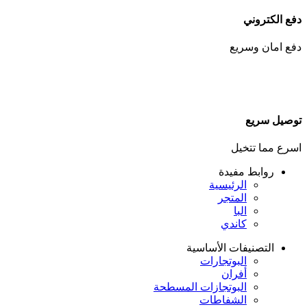
دفع الكتروني
دفع امان وسريع
توصيل سريع
اسرع مما تتخيل
روابط مفيدة
الرئيسية
المتجر
البا
كاندي
التصنيفات الأساسية
البوتجارات
أفران
البوتجازات المسطحة
الشفاطات