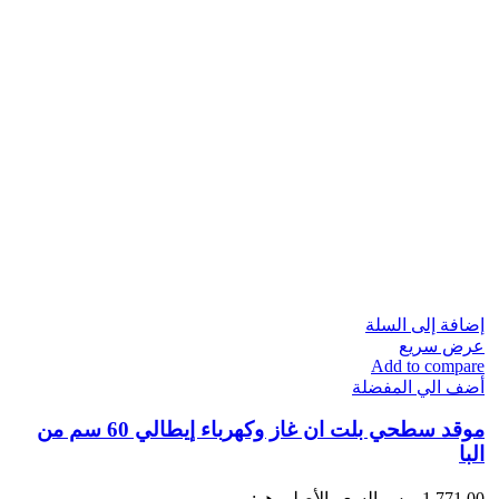
إضافة إلى السلة
عرض سريع
Add to compare
أضف الي المفضلة
موقد سطحي بلت ان غاز وكهرباء إيطالي 60 سم من
البا
1,771.00
ر.س
السعر الأصلي هو: