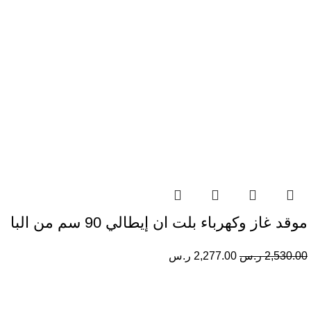
موقد غاز وكهرباء بلت ان إيطالي 90 سم من البا
2,530.00
ر.س
2,277.00
ر.س