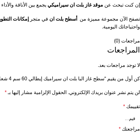
إن كنت تبحث عن
موقد غاز بلت ان سيراميكي
يجمع بين الأناقة والأداء
تصفح الآن مجموعة مميزة من
أسطح بلت ان
في متجر
إمكانات التطوي
واحتياجاتك اليومية.
مراجعات (0)
المراجعات
لا توجد مراجعات بعد.
كن أول من يقيم “سطح غاز البا بلت ان سيراميك إيطالي 60 سم 4 شعلات”
لن يتم نشر عنوان بريدك الإلكتروني.
الحقول الإلزامية مشار إليها بـ
*
تقييمك
*
مراجعتك
*