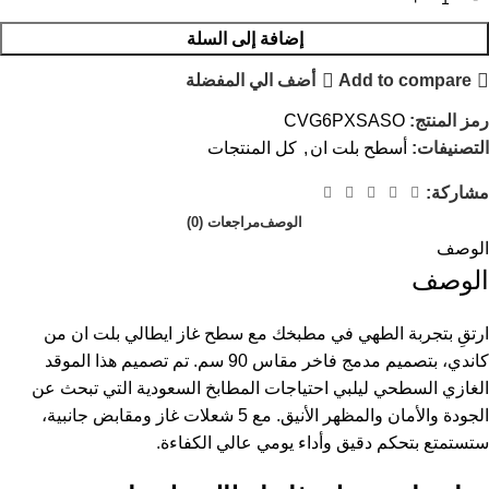
إضافة إلى السلة
Add to compare
أضف الي المفضلة
رمز المنتج:
CVG6PXSASO
التصنيفات:
أسطح بلت ان
,
كل المنتجات
مشاركة:
الوصف
مراجعات (0)
الوصف
الوصف
ارتقِ بتجربة الطهي في مطبخك مع سطح غاز​ ايطالي بلت ان من
كاندي، بتصميم مدمج فاخر مقاس 90 سم. تم تصميم هذا الموقد
الغازي السطحي ليلبي احتياجات المطابخ السعودية التي تبحث عن
الجودة والأمان والمظهر الأنيق. مع 5 شعلات غاز ومقابض جانبية،
ستستمتع بتحكم دقيق وأداء يومي عالي الكفاءة.