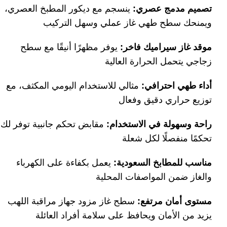
تصميم مدمج عصري
:
ينسجم مع ديكور المطبخ العصري،
ويمنحك سطح طهي غاز عملي وسهل التركيب
موقد غاز سيراميك فاخر
:
يوفر مظهرًا أنيقًا مع سطح
زجاجي يتحمل الحرارة العالية
أداء طهي احترافي
:
مثالي للاستخدام اليومي المكثف، مع
توزيع حراري دقيق وفعال
راحة وسهولة في الاستخدام
:
مقابض تحكم جانبية توفر لك
تحكمًا منفصلًا لكل شعلة
مناسب للمطابخ السعودية
:
يعمل بكفاءة على الكهرباء
والغاز ضمن المواصفات المحلية
مستوى أمان مرتفع
:
سطح غاز مزود جهاز مراقبة اللهب
يزيد من الأمان ويحافظ على سلامة أفراد العائلة