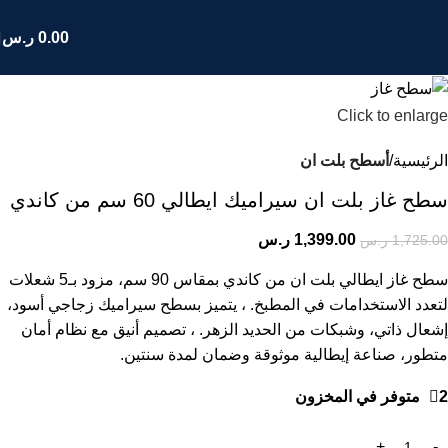
0.00
ر.س
Click to enlarge
الرئيسية
أسطح بلت ان
سطح غاز بلت ان سيراميك ايطالي 60 سم من كاندي
1,399.00
ر.س
1,725.00
ر.س
سطح غاز ايطالي بلت ان من كاندي بمقاس 90 سم، مزود بـ5 شعلات
لتعدد الاستخدامات في المطبخ. ، يتميز بسطح سيراميك زجاجي أسود،
إشعال ذاتي، وشبكات من الحديد الزهر. ، تصميم أنيق مع نظام أمان
متطور، صناعة إيطالية موثوقة وضمان لمدة سنتين.
2 متوفر في المخزون