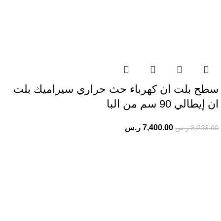
سطح بلت ان كهرباء حث حراري سيراميك بلت
ان إيطالي 90 سم من البا
7,400.00
ر.س
8,223.00
ر.س