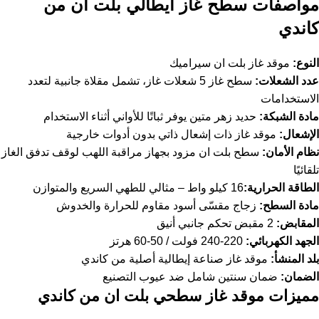
مواصفات سطح غاز​ ايطالي بلت ان من
كاندي
النوع
:
موقد غاز بلت ان سيراميك
عدد الشعلات
:
سطح غاز​ 5 شعلات غاز، تشمل مقلاة جانبية لتعدد
الاستخدامات
مادة الشبكة
:
حديد زهر متين يوفر ثباتًا للأواني أثناء الاستخدام
الإشعال
:
موقد غاز ذات إشعال ذاتي بدون أدوات خارجية
نظام الأمان
:
سطح بلت ان مزود بجهاز مراقبة اللهب لوقف تدفق الغاز
تلقائيًا
الطاقة الحرارية
:
16 كيلو واط – مثالي للطهي السريع والمتوازن
مادة السطح
:
زجاج مقسّى أسود مقاوم للحرارة والخدوش
المقابض
:
2 مقبض تحكم جانبي أنيق
الجهد الكهربائي
:
220-240 فولت / 50-60 هرتز
بلد المنشأ
:
موقد غاز صناعة إيطالية أصلية من كاندي
الضمان
:
ضمان سنتين شامل ضد عيوب التصنيع
مميزات موقد غاز سطحي بلت ان من كاندي