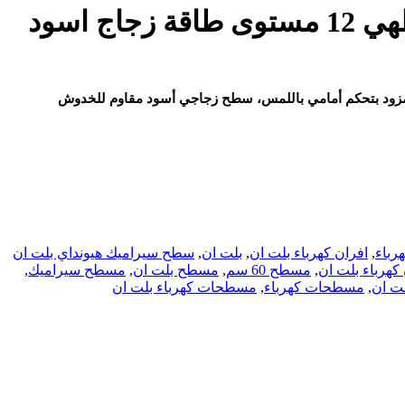
ق طهي، منها منطقة مزدوجة للطهي المتعدد. مزود بتحكم أمامي باللمس، سطح زجاجي أسود مقاوم للخدوش
رباء
,
افران كهرباء بلت ان
,
بلت ان
,
سطح سيراميك هيونداي بلت ان
كهرباء بلت ان
,
مسطح 60 سم
,
مسطح بلت ان
,
مسطح سيراميك
,
ت ان
,
مسطحات كهرباء
,
مسطحات كهرباء بلت ان