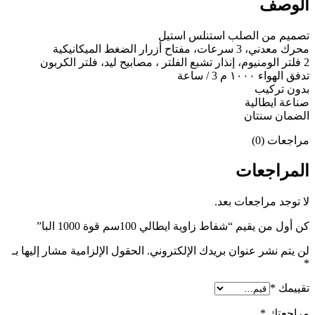
الوصف
تصميم من الصلب استنلس استيل
محرك معدني، 3 سرعات، مفتاح أزرار الضغط الميكانيكية
2 فلتر الومنيوم، إنذار تشبع الفلتر ، مصابيح ليد، فلتر الكربون
تدفق الهواء ١٠٠٠ م 3 / ساعة
بدون تركيب
صناعة ايطالية
الضمان سنتان
مراجعات (0)
المراجعات
لا توجد مراجعات بعد.
كن أول من يقيم “شفاط زاوية ايطالي 100سم قوة 1000 البا”
لن يتم نشر عنوان بريدك الإلكتروني.
الحقول الإلزامية مشار إليها بـ
*
تقييمك
*
مراجعتك
*