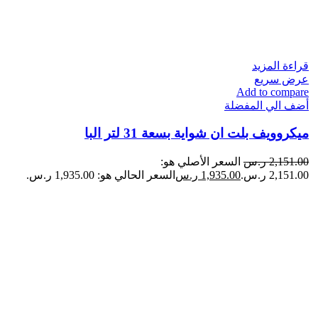
قراءة المزيد
عرض سريع
Add to compare
أضف الي المفضلة
ميكروويف بلت ان شواية بسعة 31 لتر البا
2,151.00
ر.س
السعر الأصلي هو:
2,151.00 ر.س.
1,935.00
ر.س
السعر الحالي هو: 1,935.00 ر.س.