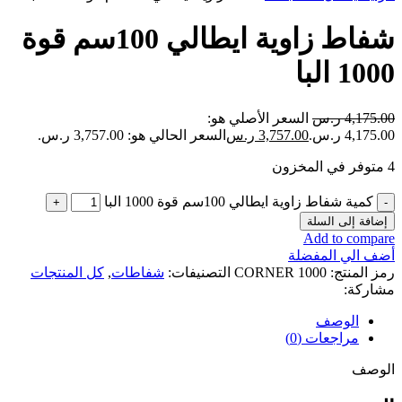
شفاط زاوية ايطالي 100سم قوة
1000 البا
4,175.00
ر.س
السعر الأصلي هو:
4,175.00 ر.س.
3,757.00
ر.س
السعر الحالي هو: 3,757.00 ر.س.
4 متوفر في المخزون
كمية شفاط زاوية ايطالي 100سم قوة 1000 البا
إضافة إلى السلة
Add to compare
أضف الي المفضلة
رمز المنتج:
CORNER 1000
التصنيفات:
شفاطات
,
كل المنتجات
مشاركة:
الوصف
مراجعات (0)
الوصف