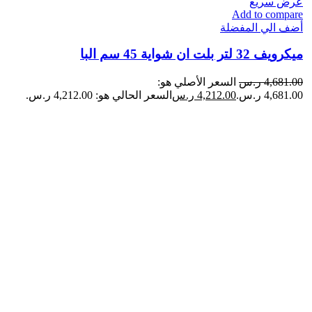
عرض سريع
Add to compare
أضف الي المفضلة
ميكرويف 32 لتر بلت ان شواية 45 سم البا
4,681.00
ر.س
السعر الأصلي هو:
4,681.00 ر.س.
4,212.00
ر.س
السعر الحالي هو: 4,212.00 ر.س.