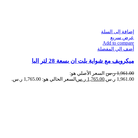
إضافة إلى السلة
عرض سريع
Add to compare
أضف الي المفضلة
ميكرويف مع شواية​ بلت ان بسعة 28 لتر البا
1,961.00
ر.س
السعر الأصلي هو:
1,961.00 ر.س.
1,765.00
ر.س
السعر الحالي هو: 1,765.00 ر.س.