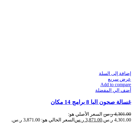
إضافة إلى السلة
عرض سريع
Add to compare
أضف الي المفضلة
غسالة صحون البا 8 برامج 14 مكان
4,301.00
ر.س
السعر الأصلي هو:
4,301.00 ر.س.
3,871.00
ر.س
السعر الحالي هو: 3,871.00 ر.س.