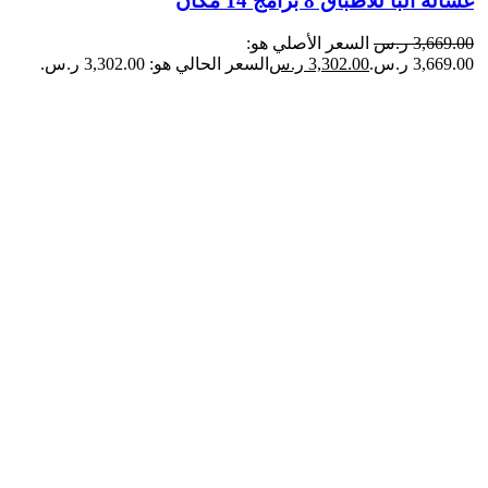
غسالة البا للأطباق 8 برامج 14 مكان
3,669.00
ر.س
السعر الأصلي هو:
3,669.00 ر.س.
3,302.00
ر.س
السعر الحالي هو: 3,302.00 ر.س.