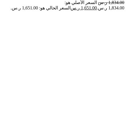
1,834.00
ر.س
السعر الأصلي هو:
1,834.00 ر.س.
1,651.00
ر.س
السعر الحالي هو: 1,651.00 ر.س.