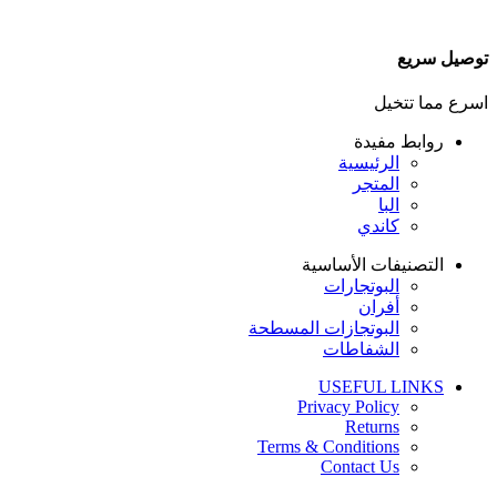
توصيل سريع
اسرع مما تتخيل
روابط مفيدة
الرئيسية
المتجر
البا
كاندي
التصنيفات الأساسية
البوتجارات
أفران
البوتجازات المسطحة
الشفاطات
USEFUL LINKS
Privacy Policy
Returns
Terms & Conditions
Contact Us