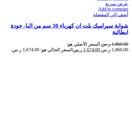
عرض سريع
Add to compare
أضف الي المفضلة
شواية سيراميك بلت ان كهرباء 30 سم من البا- جودة
ايطالية
1,860.00
ر.س
السعر الأصلي هو:
1,860.00 ر.س.
1,674.00
ر.س
السعر الحالي هو: 1,674.00 ر.س.