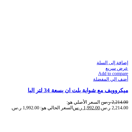
إضافة إلى السلة
عرض سريع
Add to compare
أضف الي المفضلة
ميكروويف مع شواية بلت ان بسعة 34 لتر البا
2,214.00
ر.س
السعر الأصلي هو:
2,214.00 ر.س.
1,992.00
ر.س
السعر الحالي هو: 1,992.00 ر.س.