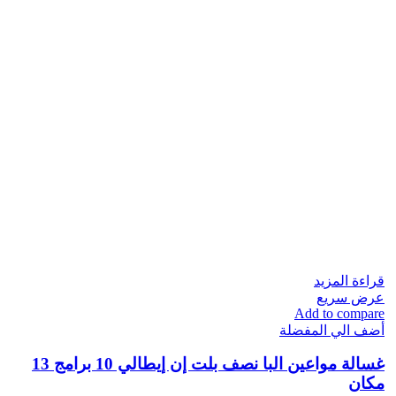
قراءة المزيد
عرض سريع
Add to compare
أضف الي المفضلة
غسالة مواعين البا نصف بلت إن إيطالي 10 برامج 13
مكان