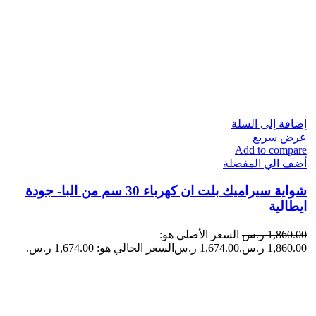
إضافة إلى السلة
عرض سريع
Add to compare
أضف الي المفضلة
شواية سيراميك بلت ان كهرباء 30 سم من البا- جودة
ايطالية
1,860.00
ر.س
السعر الأصلي هو:
1,860.00 ر.س.
1,674.00
ر.س
السعر الحالي هو: 1,674.00 ر.س.