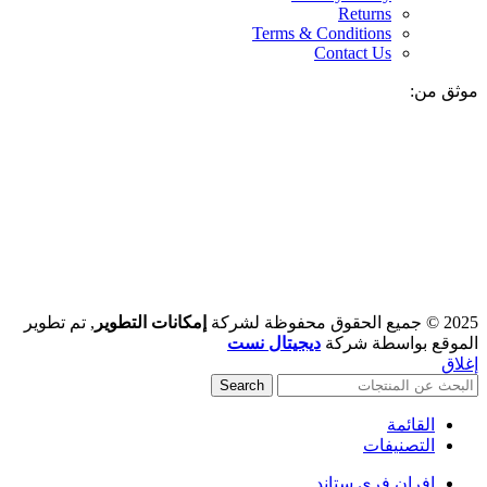
Returns
Terms & Conditions
Contact Us
موثق من:
2025 © جميع الحقوق محفوظة لشركة
إمكانات التطوير
, تم تطوير
الموقع بواسطة شركة
ديجيتال نست
إغلاق
Search
القائمة
التصنيفات
افران فري ستاند