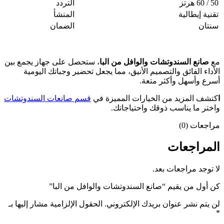
50 / 60 هرتز
التردد
تقنية إيطالية
المنشأ
سنتان
الضمان
مع
صانع السندوتشات والوافل من البا
، ستحصل على جهاز يجمع بين
الأداء الفائق والتصميم الأنيق، مما يجعل تحضير وجباتك اليومية
أسرع وأسهل وأكثر متعة.
ا
كتشف المزيد من الخيارات المميزة في
قسم صانعات السندوتشات
واختر ما يناسب ذوقك واحتياجاتك.
مراجعات (0)
المراجعات
لا توجد مراجعات بعد.
كن أول من يقيم “صانع السندوتشات والوافل من البا”
لن يتم نشر عنوان بريدك الإلكتروني.
الحقول الإلزامية مشار إليها بـ
*