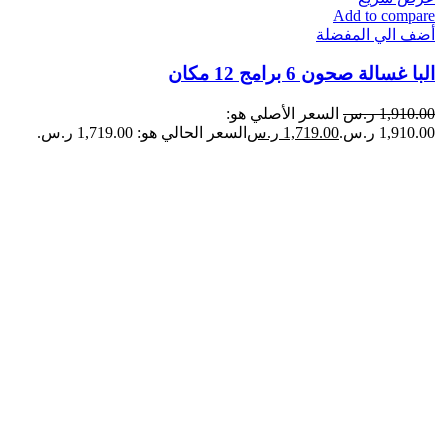
Add to compare
أضف الي المفضلة
البا غسالة صحون 6 برامج 12 مكان
1,910.00
ر.س
السعر الأصلي هو:
1,910.00 ر.س.
1,719.00
ر.س
السعر الحالي هو: 1,719.00 ر.س.