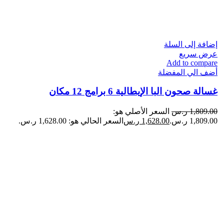
إضافة إلى السلة
عرض سريع
Add to compare
أضف الي المفضلة
غسالة صحون البا الإيطالية 6 برامج 12 مكان
1,809.00
ر.س
السعر الأصلي هو:
1,809.00 ر.س.
1,628.00
ر.س
السعر الحالي هو: 1,628.00 ر.س.