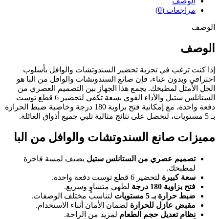
الوصف
مراجعات (0)
الوصف
الوصف
إذا كنت ترغب في تجربة تحضير السندوتشات والوافل بأسلوب
احترافي وبدون عناء، فإن صانع السندوتشات والوافل من البا هو
الحل الأمثل لمطبخك. يجمع هذا الجهاز بين التصميم العصري من
الستانلس ستيل والأداء القوي بسعة تكفي لتحضير 6 قطع توست
دفعة واحدة، مع إمكانية فتح بزاوية 180 درجة وخاصية ضبط الحرارة
بـ 5 مستويات، لتحصل على نتائج مثالية تلبي جميع أذواق العائلة.
مميزات صانع السندوتشات والوافل من البا
تصميم عصري من الستانلس ستيل
يضيف لمسة فاخرة
لمطبخك.
سعة كبيرة
لتحضير 6 قطع توست دفعة واحدة.
فتح بزاوية 180 درجة
لطهي متساوٍ وسريع.
ضبط حرارة بـ 5 مستويات
لتناسب مختلف الوصفات.
مقبض عازل للحرارة
لضمان الأمان أثناء الاستخدام.
نظام تعديل حجم الطعام
لمزيد من الراحة.