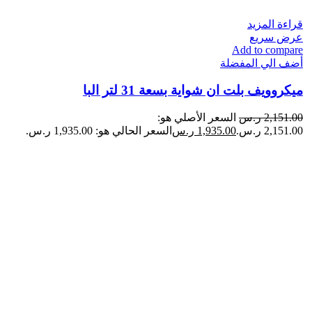
قراءة المزيد
عرض سريع
Add to compare
أضف الي المفضلة
ميكروويف بلت ان شواية بسعة 31 لتر البا
2,151.00
ر.س
السعر الأصلي هو:
2,151.00 ر.س.
1,935.00
ر.س
السعر الحالي هو: 1,935.00 ر.س.