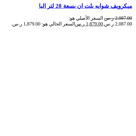
ميكرويف شوايه​ بلت ان بسعة 28 لتر البا
2,087.00
ر.س
السعر الأصلي هو:
2,087.00 ر.س.
1,879.00
ر.س
السعر الحالي هو: 1,879.00 ر.س.