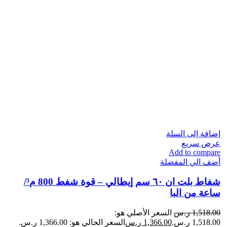
إضافة إلى السلة
عرض سريع
Add to compare
أضف الي المفضلة
شفاط بلت ان ٦٠ سم إيطالي – قوة شفط 800 م³/
ساعة من البا
1,518.00
ر.س
السعر الأصلي هو:
1,518.00 ر.س.
1,366.00
ر.س
السعر الحالي هو: 1,366.00 ر.س.