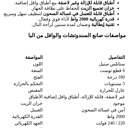
أطباق قابلة للإزالة وغير لاصقة
مع أطباق وافل إضافية.
خزان تجميع الزيت
للحفاظ على نظافة الجهاز.
أطباق قابلة للغسل في غسالة الصحون
لتنظيف سهل وسريع.
قدرة كهربائية 2000 واط
لأداء قوي وفعال.
تقنية إيطالية
وضمان لمدة سنتين لراحة البال.
مواصفات صانع السندوتشات والوافل من البا
التفاصيل
المواصفة
ستانلس ستيل
اللون
6 قطع توست
السعة
180 درجة
الفتح
5 مستويات
التحكم بالحرارة
عازل للحرارة
المقبض
غير لاصقة، قابلة للإزالة، أطباق وافل إضافية
الأطباق
موجود
خزان الزيت
آمن في غسالة الصحون
الغسل
2000 واط
القدرة الكهربائية
220 / 240 فولت
الجهد الكهربائي