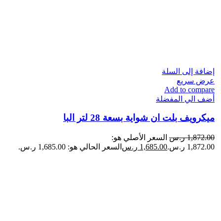
إضافة إلى السلة
عرض سريع
Add to compare
أضف الي المفضلة
ميكرويف بلت ان شواية بسعة 28 لتر البا
1,872.00
ر.س
السعر الأصلي هو:
1,872.00 ر.س.
1,685.00
ر.س
السعر الحالي هو: 1,685.00 ر.س.