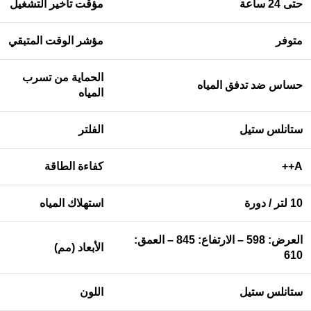
حتى 24 ساعة
مؤقت تأخير التشغيل
متوفر
مؤشر الوقت المتبقي
الحماية من تسرب
حساس ضد تدفق المياه
المياه
ستانلس ستيل
الفلتر
A++
كفاءة الطاقة
10
لتر / دورة
استهلاك المياه
العرض: 598 – الارتفاع: 845 – العمق:
الأبعاد (مم)
610
ستانلس ستيل
اللون