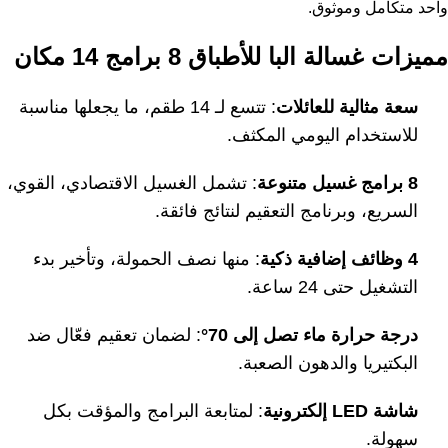
واحد متكامل وموثوق.
مميزات غسالة البا للأطباق 8 برامج 14 مكان
سعة مثالية للعائلات
: تتسع لـ 14 طقم، ما يجعلها مناسبة
للاستخدام اليومي المكثف.
8 برامج غسيل متنوعة
: تشمل الغسيل الاقتصادي، القوي،
السريع، وبرنامج التعقيم لنتائج فائقة.
4 وظائف إضافية ذكية
: منها نصف الحمولة، وتأخير بدء
التشغيل حتى 24 ساعة.
درجة حرارة ماء تصل إلى 70
°
: لضمان تعقيم فعّال ضد
البكتيريا والدهون الصعبة.
شاشة
LED إلكترونية
: لمتابعة البرامج والمؤقت بكل
سهولة.