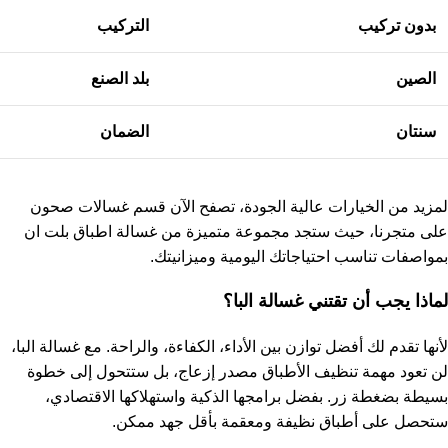
بدون تركيب
التركيب
الصين
بلد الصنع
سنتان
الضمان
لمزيد من الخيارات عالية الجودة، تصفح الآن قسم
غسالات صحون
على متجرنا، حيث ستجد مجموعة متميزة من غسالة اطباق بلت ان
بمواصفات تناسب احتياجاتك اليومية وميزانيتك.
لماذا يجب أن تقتني غسالة البا؟
لأنها تقدم لك أفضل توازن بين الأداء، الكفاءة، والراحة. مع غسالة البا،
لن تعود مهمة تنظيف الأطباق مصدر إزعاج، بل ستتحول إلى خطوة
بسيطة بضغطة زر. بفضل برامجها الذكية واستهلاكها الاقتصادي،
ستحصل على أطباق نظيفة ومعقمة بأقل جهد ممكن.