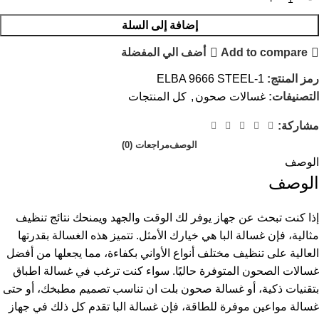
إضافة إلى السلة
Add to compare
أضف الي المفضلة
رمز المنتج:
ELBA 9666 STEEL-1
التصنيفات:
غسالات صحون
,
كل المنتجات
مشاركة:
الوصف
مراجعات (0)
الوصف
الوصف
إذا كنت تبحث عن جهاز يوفر لك الوقت والجهد ويمنحك نتائج تنظيف
مثالية، فإن غسالة البا هي خيارك الأمثل. تتميز هذه الغسالة بقدرتها
العالية على تنظيف مختلف أنواع الأواني بكفاءة، مما يجعلها من أفضل
غسالات الصحون المتوفرة حاليًا. سواء كنت ترغب في غسالة اطباق
بتقنيات ذكية، أو غسالة صحون بلت ان تناسب تصميم مطبخك، أو حتى
غسالة مواعين موفرة للطاقة، فإن غسالة البا تقدم كل ذلك في جهاز