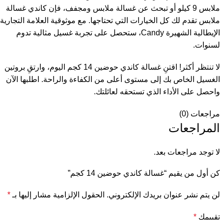
ملابس 9 كيلو أو تبحث عن غسالة ملابس ومجفف، فإن كاندي غسالة
ملابس تقدم لك كل الخيارات التي تحتاجها. مع موثوقية العلامة التجارية
الإيطالية الشهيرة Candy، ستحصل على تجربة غسيل مثالية تدوم
لسنوات.
لا تنتظر أكثر! اقتنِ غسالة كاندي حوضين 14 كجم اليوم، وارتقِ بروتين
الغسيل الخاص بك إلى مستوى أعلى من الكفاءة والراحة. اطلبها الآن
واحصل على الأداء الذي تستحقه لعائلتك.
مراجعات (0)
المراجعات
لا توجد مراجعات بعد.
كن أول من يقيم “غسالة كاندي حوضين 14 كجم”
لن يتم نشر عنوان بريدك الإلكتروني.
الحقول الإلزامية مشار إليها بـ
*
تقييمك
*