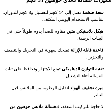
مميزات غسالة كاندي حوضين 14 كجم
سعة ضخمة
تصل إلى 14 كجم للغسيل و8 كجم للدوران،
لتناسب الاستخدام اليومي المكثف.
هيكل بلاستيكي متين
مقاوم للصدأ يدوم طويلاً حتى في
البيئات الرطبة.
قاعدة قابلة للإزالة
تمنحك سهولة في التحريك والتنظيف
والتخزين.
تقنية التوازن الديناميكي
تمنع الاهتزاز وتحافظ على ثبات
الغسالة أثناء التشغيل.
ميزة تجفيف الهواء
لتقليل الرطوبة من الملابس قبل
النشر.
لا حاجة للتركيب المعقد، فـ
غسالة ملابس حوضين من