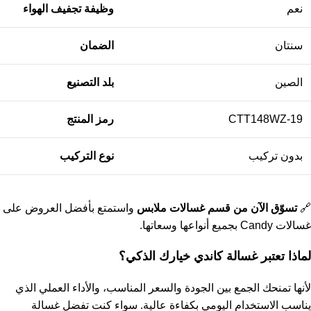
نعم
وظيفة تجفيف الهواء
سنتان
الضمان
الصين
بلد التصنيع
CTT148WZ-19
رمز المنتج
بدون تركيب
نوع التركيب
🔗
تسوّق الآن من قسم
غسالات ملابس
واستمتع بأفضل العروض على
غسالات Candy بجميع أنواعها وسعاتها.
لماذا تعتبر غسالة كاندي خيارك الذكي؟
لأنها تمنحك الجمع بين الجودة والسعر المناسب، والأداء العملي الذي
يناسب الاستخدام اليومي بكفاءة عالية. سواء كنت تفضل غسالة