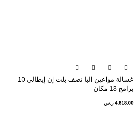
غسالة مواعين البا نصف بلت إن إيطالي 10
برامج 13 مكان
4,618.00
ر.س
شحن مجاني