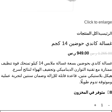
Click to enlarge
الرئيسية
كل المنتجات
غسالة كاندي حوضين 14 كجم
949.00
ر.س
1,265.00
ر.س
غسالة كاندي بحوضين بسعة غسالة ملابس 14 كيلو تمنحك قوة تنظيف
ممتازة مع تقنية التوازن الديناميكي وتجفيف الهواء لنتائج أسرع.
هيكل بلاستيكي متين، قاعدة قابلة للإزالة وضمان سنتين لتجربة عملية
وموثوقة تدوم طويلًا.
8 متوفر في المخزون