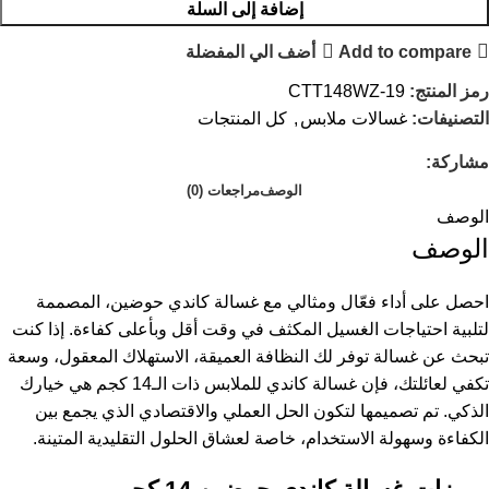
إضافة إلى السلة
Add to compare
أضف الي المفضلة
رمز المنتج:
CTT148WZ-19
التصنيفات:
غسالات ملابس
,
كل المنتجات
مشاركة:
الوصف
مراجعات (0)
الوصف
الوصف
احصل على أداء فعّال ومثالي مع غسالة كاندي حوضين، المصممة
لتلبية احتياجات الغسيل المكثف في وقت أقل وبأعلى كفاءة. إذا كنت
تبحث عن غسالة توفر لك النظافة العميقة، الاستهلاك المعقول، وسعة
تكفي لعائلتك، فإن غسالة كاندي للملابس ذات الـ14 كجم هي خيارك
الذكي. تم تصميمها لتكون الحل العملي والاقتصادي الذي يجمع بين
الكفاءة وسهولة الاستخدام، خاصة لعشاق الحلول التقليدية المتينة.