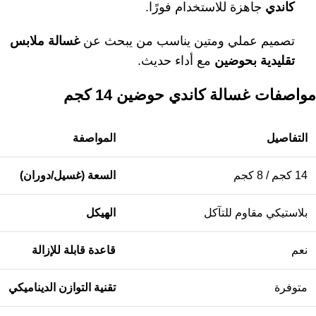
كاندي
جاهزة للاستخدام فورًا.
تصميم عملي ومتين يناسب من يبحث عن
غسالة ملابس
تقليدية بحوضين
مع أداء حديث.
مواصفات غسالة كاندي حوضين 14 كجم
التفاصيل
المواصفة
14 كجم / 8 كجم
السعة (غسيل/دوران)
بلاستيكي مقاوم للتآكل
الهيكل
نعم
قاعدة قابلة للإزالة
متوفرة
تقنية التوازن الديناميكي