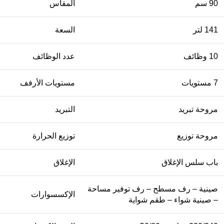
90 سم
المقاس
141 لتر
السعة
10 وظائف
عدد الوظائف
7 مستويات
مستويات الأرفف
مروحة تبريد
التبريد
مروحة توزيع
توزيع الحرارة
باب سلس الإغلاق
الإغلاق
صينية – رف مسطح – رف توفير مساحة
الإكسسوارات
– صينية شواء – طقم شواية