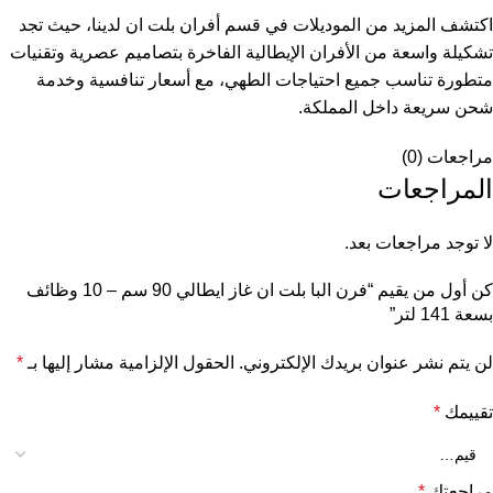
اكتشف المزيد من الموديلات في قسم
أفران بلت ان
لدينا، حيث تجد
تشكيلة واسعة من الأفران الإيطالية الفاخرة بتصاميم عصرية وتقنيات
متطورة تناسب جميع احتياجات الطهي، مع أسعار تنافسية وخدمة
شحن سريعة داخل المملكة.
مراجعات (0)
المراجعات
لا توجد مراجعات بعد.
كن أول من يقيم “فرن البا بلت ان​ غاز ايطالي 90 سم – 10 وظائف
بسعة 141 لتر”
لن يتم نشر عنوان بريدك الإلكتروني.
الحقول الإلزامية مشار إليها بـ
*
تقييمك
*
مراجعتك
*