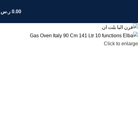
0.00
ر.س
Click to enlarge