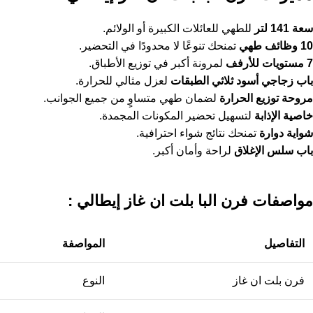
سعة 141 لتر
للطهي للعائلات الكبيرة أو الولائم.
10
وظائف طهي
تمنحك تنوعًا لا محدودًا في التحضير.
7
مستويات للأرفف
لمرونة أكبر في توزيع الأطباق.
باب زجاجي أسود ثلاثي الطبقات
لعزل مثالي للحرارة.
مروحة توزيع الحرارة
لضمان طهي متساوٍ من جميع الجوانب.
خاصية الإذابة
لتسهيل تحضير المكونات المجمدة.
شواية دوارة
تمنحك نتائج شواء احترافية.
باب سلس الإغلاق
لراحة وأمان أكبر.
مواصفات فرن البا بلت ان​ غاز إيطالي :
التفاصيل
المواصفة
فرن بلت ان غاز
النوع