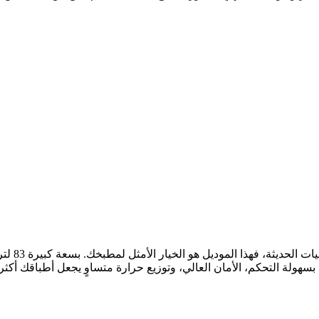
إذا كنت 
سهولة التحكم، الأمان العالي، وتوزيع حرارة متساوٍ يجعل أطباقك أك