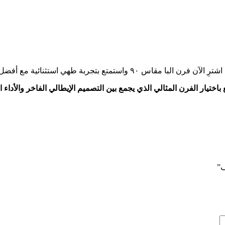
طهي استثنائية مع أفضل سعر وشحن سريع داخل المملكة.
باختيار الفرن المثالي الذي يجمع بين التصميم الإيطالي الفاخر والأدا