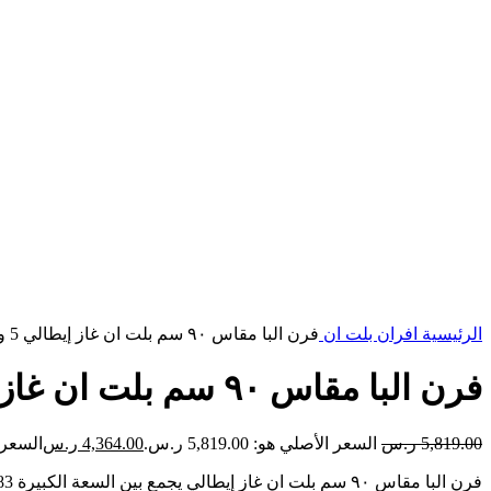
الرئيسية
افران بلت ان
فرن البا مقاس ٩٠​ سم بلت ان غاز إيطالي 5 وظائف
فرن البا مقاس ٩٠​ سم بلت ان غاز إيطالي 5 وظائف
5,819.00
ر.س
السعر الأصلي هو: 5,819.00 ر.س.
4,364.00
ر.س
السعر الحال