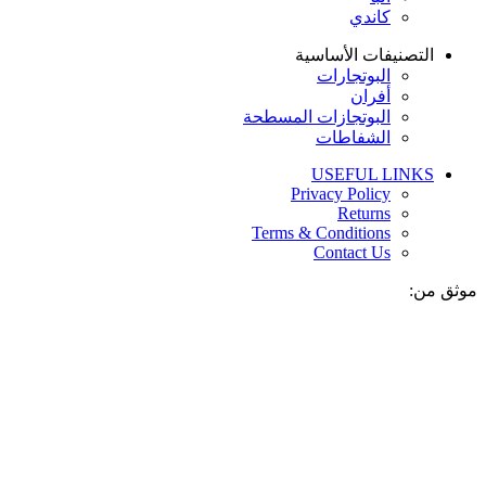
كاندي
التصنيفات الأساسية
البوتجارات
أفران
البوتجازات المسطحة
الشفاطات
USEFUL LINKS
Privacy Policy
Returns
Terms & Conditions
Contact Us
موثق من: