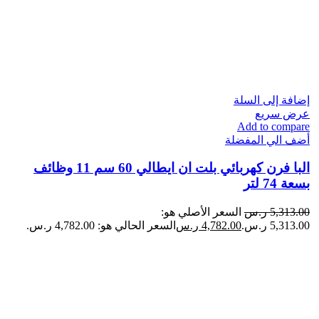
إضافة إلى السلة
عرض سريع
Add to compare
أضف الي المفضلة
البا فرن كهربائي بلت ان ايطالي​ 60 سم 11 وظائف
بسعة 74 لتر
5,313.00
ر.س
السعر الأصلي هو:
5,313.00 ر.س.
4,782.00
ر.س
السعر الحالي هو: 4,782.00 ر.س.