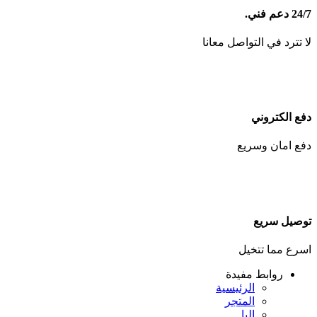
24/7 دعم فني.
لا تترد في التواصل معانا
دفع الكتروني
دفع امان وسريع
توصيل سريع
اسرع مما تتخيل
روابط مفيدة
الرئيسية
المتجر
البا