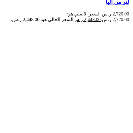
لتر من البا
2,720.00
ر.س
السعر الأصلي هو:
2,720.00 ر.س.
2,448.00
ر.س
السعر الحالي هو: 2,448.00 ر.س.