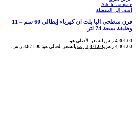
Add to compare
أضف الي المفضلة
فرن سطحي البا بلت ان كهرباء إيطالي 60 سم – 11
وظيفة بسعة 74 لتر
4,301.00
ر.س
السعر الأصلي هو:
4,301.00 ر.س.
3,871.00
ر.س
السعر الحالي هو: 3,871.00 ر.س.