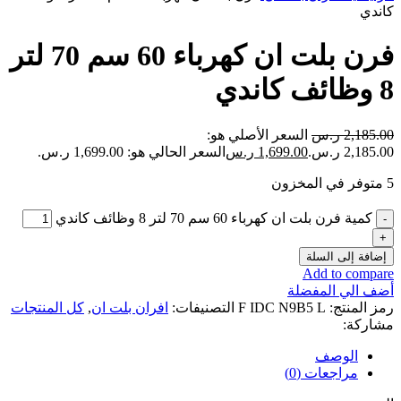
كاندي
فرن بلت ان كهرباء 60 سم 70 لتر
8 وظائف كاندي
2,185.00
ر.س
السعر الأصلي هو:
2,185.00 ر.س.
1,699.00
ر.س
السعر الحالي هو: 1,699.00 ر.س.
5 متوفر في المخزون
كمية فرن بلت ان كهرباء 60 سم 70 لتر 8 وظائف كاندي
إضافة إلى السلة
Add to compare
أضف الي المفضلة
رمز المنتج:
F IDC N9B5 L
التصنيفات:
افران بلت ان
,
كل المنتجات
مشاركة:
الوصف
مراجعات (0)