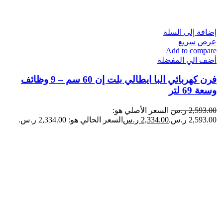
إضافة إلى السلة
عرض سريع
Add to compare
أضف الي المفضلة
فرن كهربائي البا ايطالي بلت إن 60 سم – 9 وظائف
وسعة 69 لتر
2,593.00
ر.س
السعر الأصلي هو:
2,593.00 ر.س.
2,334.00
ر.س
السعر الحالي هو: 2,334.00 ر.س.