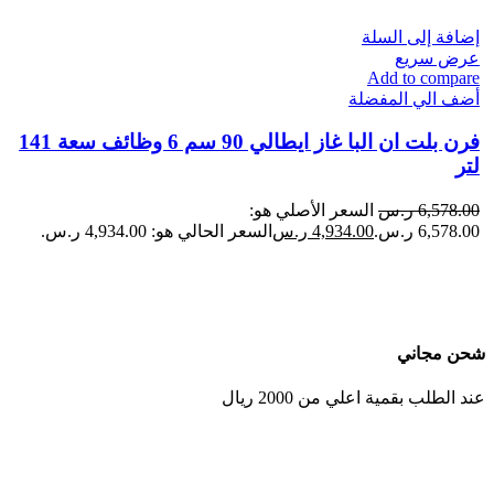
إضافة إلى السلة
عرض سريع
Add to compare
أضف الي المفضلة
فرن بلت ان البا​ غاز ايطالي 90 سم 6 وظائف سعة 141
لتر
6,578.00
ر.س
السعر الأصلي هو:
6,578.00 ر.س.
4,934.00
ر.س
السعر الحالي هو: 4,934.00 ر.س.
شحن مجاني
عند الطلب بقمية اعلي من 2000 ريال