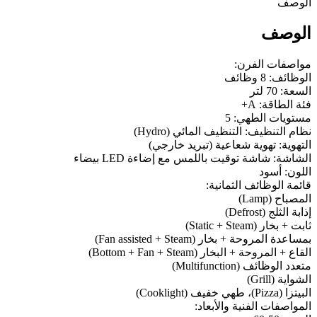
الوصف
الوصف
مواصفات الفرن:
الوظائف: 8 وظائف
السعة: 70 لتر
فئة الطاقة: A+
مستويات الطهي: 5
نظام التنظيف: التنظيف المائي (Hydro)
التهوية: تهوية شعاعية (تبريد خارجي)
الشاشة: شاشة توقيت باللمس مع إضاءة LED بيضاء
اللون: أسود
قائمة الوظائف الثمانية:
المصباح (Lamp)
إذابة الثلج (Defrost)
ثابت + بخار (Static + Steam)
بمساعدة المروحة + بخار (Fan assisted + Steam)
القاع + المروحة + البخار (Bottom + Fan + Steam)
متعدد الوظائف (Multifunction)
الشواية (Grill)
البيتزا (Pizza)، طهي خفيف (Cooklight)
المواصفات الفنية والأبعاد: