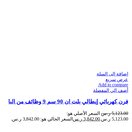
إضافة إلى السلة
عرض سريع
Add to compare
أضف الي المفضلة
فرن كهربائي إيطالي​ بلت ان 90 سم 9 وظائف من البا
5,123.00
ر.س
السعر الأصلي هو:
5,123.00 ر.س.
3,842.00
ر.س
السعر الحالي هو: 3,842.00 ر.س.