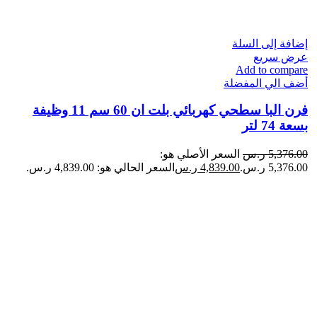
إضافة إلى السلة
عرض سريع
Add to compare
أضف الي المفضلة
فرن البا سطحي كهربائي بلت ان 60 سم 11 وظيفة
بسعة 74 لتر
5,376.00
ر.س
السعر الأصلي هو:
5,376.00 ر.س.
4,839.00
ر.س
السعر الحالي هو: 4,839.00 ر.س.