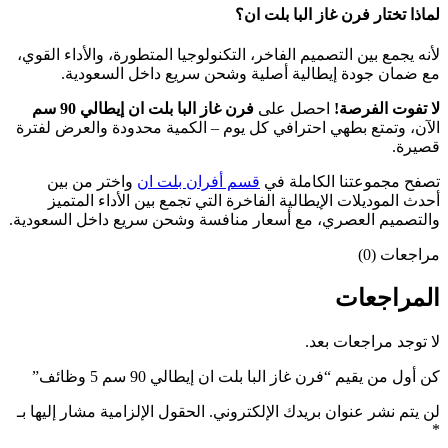
لماذا تختار فرن غاز البا بلت ان؟
لأنه يجمع بين التصميم الفاخر، التكنولوجيا المتطورة، والأداء القوي،
مع ضمان جودة إيطالية أصلية وشحن سريع داخل السعودية.
لا تفوت الفرصة
!
احصل على
فرن غاز البا بلت ان إيطالي 90 سم
الآن، وتمتع بطهي احترافي كل يوم – الكمية محدودة والعرض لفترة
قصيرة.
تصفح مجموعتنا الكاملة في
قسم أفران بلت ان
واختر من بين
أحدث الموديلات الإيطالية الفاخرة التي تجمع بين الأداء المتميز
والتصميم العصري، مع أسعار منافسة وشحن سريع داخل السعودية.
مراجعات (0)
المراجعات
لا توجد مراجعات بعد.
كن أول من يقيم “فرن غاز البا بلت ان إيطالي 90 سم 5 وظائف”
لن يتم نشر عنوان بريدك الإلكتروني.
الحقول الإلزامية مشار إليها بـ
*