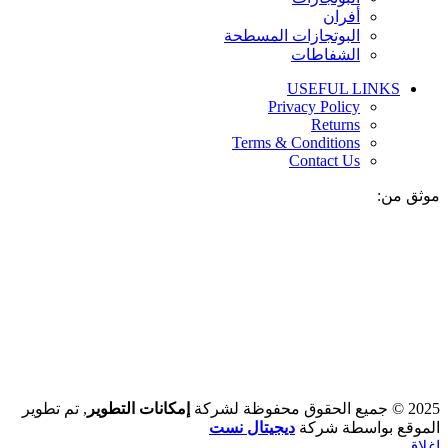
أفران
البوتجازات المسطحة
الشفاطات
USEFUL LINKS
Privacy Policy
Returns
Terms & Conditions
Contact Us
موثق من:
2025 © جميع الحقوق محفوظة لشركة
إمكانات التطوير
, تم تطوير
الموقع بواسطة شركة
ديجيتال نست
إغلاق