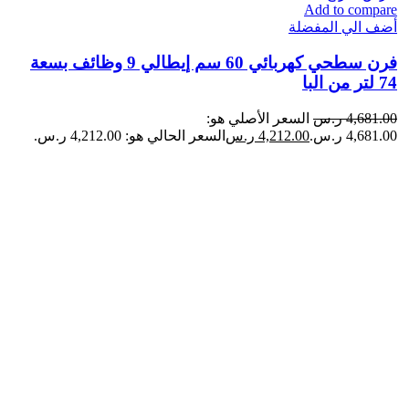
Add to compare
أضف الي المفضلة
فرن سطحي كهربائي 60 سم إيطالي 9 وظائف بسعة
74 لتر من البا
4,681.00
ر.س
السعر الأصلي هو:
4,681.00 ر.س.
4,212.00
ر.س
السعر الحالي هو: 4,212.00 ر.س.