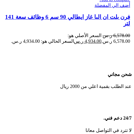
أضف الي المفضلة
فرن بلت ان البا​ غاز ايطالي 90 سم 6 وظائف سعة 141
لتر
6,578.00
ر.س
السعر الأصلي هو:
6,578.00 ر.س.
4,934.00
ر.س
السعر الحالي هو: 4,934.00 ر.س.
شحن مجاني
عند الطلب بقمية اعلي من 2000 ريال
24/7 دعم فني.
لا تترد في التواصل معانا