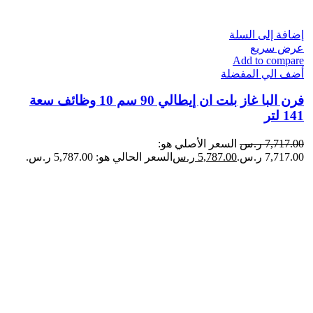
إضافة إلى السلة
عرض سريع
Add to compare
أضف الي المفضلة
فرن البا غاز بلت ان إيطالي 90 سم 10 وظائف سعة
141 لتر
7,717.00
ر.س
السعر الأصلي هو:
7,717.00 ر.س.
5,787.00
ر.س
السعر الحالي هو: 5,787.00 ر.س.