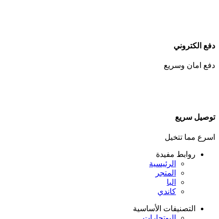
دفع الكتروني
دفع امان وسريع
توصيل سريع
اسرع مما تتخيل
روابط مفيدة
الرئيسية
المتجر
البا
كاندي
التصنيفات الأساسية
البوتجارات