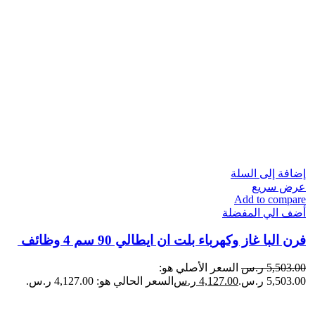
إضافة إلى السلة
عرض سريع
Add to compare
أضف الي المفضلة
فرن البا غاز وكهرباء بلت ان ايطالي 90 سم 4 وظائف ​
5,503.00
ر.س
السعر الأصلي هو:
5,503.00 ر.س.
4,127.00
ر.س
السعر الحالي هو: 4,127.00 ر.س.