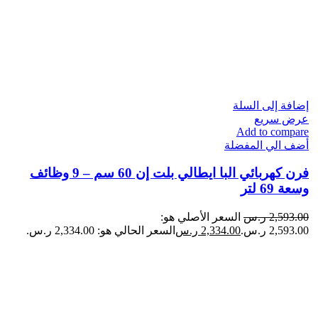
إضافة إلى السلة
عرض سريع
Add to compare
أضف الي المفضلة
فرن كهربائي البا ايطالي بلت إن 60 سم – 9 وظائف
وسعة 69 لتر
2,593.00
ر.س
السعر الأصلي هو:
2,593.00 ر.س.
2,334.00
ر.س
السعر الحالي هو: 2,334.00 ر.س.