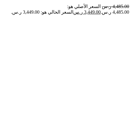
4,485.00
ر.س
السعر الأصلي هو:
4,485.00 ر.س.
3,449.00
ر.س
السعر الحالي هو: 3,449.00 ر.س.