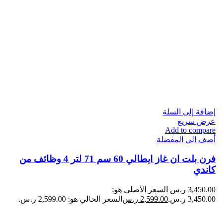
إضافة إلى السلة
عرض سريع
Add to compare
أضف الي المفضلة
فرن بلت ان غاز ايطالي 60 سم 71 لتر 4 وظائف من
كاندي
3,450.00
ر.س
السعر الأصلي هو:
3,450.00 ر.س.
2,599.00
ر.س
السعر الحالي هو: 2,599.00 ر.س.