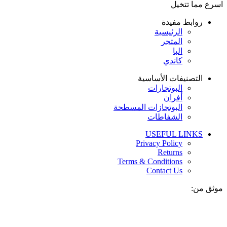
اسرع مما تتخيل
روابط مفيدة
الرئيسية
المتجر
البا
كاندي
التصنيفات الأساسية
البوتجارات
أفران
البوتجازات المسطحة
الشفاطات
USEFUL LINKS
Privacy Policy
Returns
Terms & Conditions
Contact Us
موثق من: