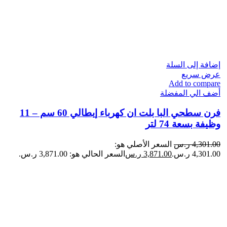
إضافة إلى السلة
عرض سريع
Add to compare
أضف الي المفضلة
فرن سطحي البا بلت ان كهرباء إيطالي 60 سم – 11
وظيفة بسعة 74 لتر
4,301.00
ر.س
السعر الأصلي هو:
4,301.00 ر.س.
3,871.00
ر.س
السعر الحالي هو: 3,871.00 ر.س.