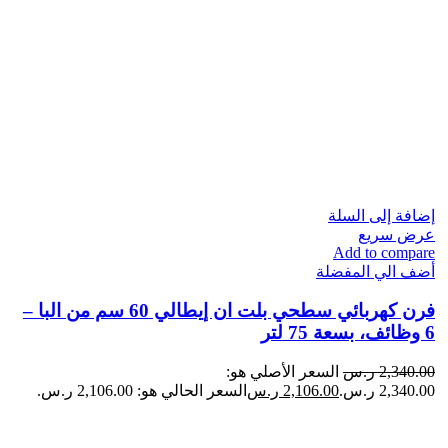
إضافة إلى السلة
عرض سريع
Add to compare
أضف الي المفضلة
فرن كهربائي سطحي بلت ان إيطالي 60 سم من البا –
6 وظائف، بسعة 75 لتر
2,340.00
ر.س
السعر الأصلي هو:
2,340.00 ر.س.
2,106.00
ر.س
السعر الحالي هو: 2,106.00 ر.س.