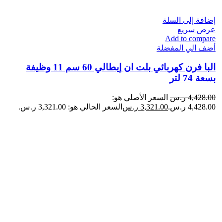
إضافة إلى السلة
عرض سريع
Add to compare
أضف الي المفضلة
البا فرن كهربائي بلت ان إيطالي 60 سم 11 وظيفة
بسعة 74 لتر
4,428.00
ر.س
السعر الأصلي هو:
4,428.00 ر.س.
3,321.00
ر.س
السعر الحالي هو: 3,321.00 ر.س.