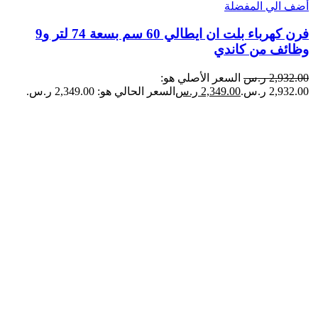
أضف الي المفضلة
فرن كهرباء بلت ان ايطالي 60 سم بسعة 74 لتر و9
وظائف من كاندي
2,932.00
ر.س
السعر الأصلي هو:
2,932.00 ر.س.
2,349.00
ر.س
السعر الحالي هو: 2,349.00 ر.س.