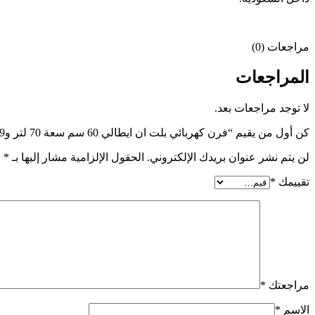
مراجعات (0)
المراجعات
لا توجد مراجعات بعد.
كن أول من يقيم “فرن كهربائي بلت ان ايطالي 60 سم سعة 70 لتر و9 وظائف من كاندي”
لن يتم نشر عنوان بريدك الإلكتروني.
الحقول الإلزامية مشار إليها بـ
*
تقييمك
*
مراجعتك
*
الاسم
*