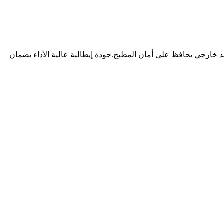
م ستانلس ستيل أنيق مع تبريد خارجي يحافظ على أمان المطبخ.جودة إيطالية عالية الأداء بضمان