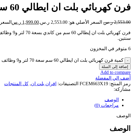
فرن كهربائي بلت ان ايطالي 60 سم سعة 70 لتر و9 وظائف من كاندي
2,553.00
ر.س
السعر الأصلي هو: 2,553.00 ر.س.
1,999.00
ر.س
السعر الحال
فرن كهربا
سنتين.
6 متوفر في المخزون
كمية فرن كهربائي بلت ان ايطالي 60 سم سعة 70 لتر و9 وظائف من كاندي
إضافة إلى السلة
Add to compare
أضف الي المفضلة
رمز المنتج:
FCEM663X19
التصنيفات:
افران بلت ان
,
كل المنتجات
مشاركة:
الوصف
مراجعات (0)
الوصف
الوصف