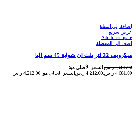
إضافة إلى السلة
عرض سريع
Add to compare
أضف الي المفضلة
ميكرويف 32 لتر بلت ان شواية 45 سم البا
4,681.00
ر.س
السعر الأصلي هو:
4,681.00 ر.س.
4,212.00
ر.س
السعر الحالي هو: 4,212.00 ر.س.