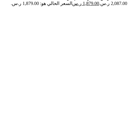
2,087.00 ر.س.
1,879.00
ر.س
السعر الحالي هو: 1,879.00 ر.س.