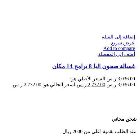
إضافة إلى السلة
عرض سريع
Add to compare
أضف الي المفضلة
غسالة صحون البا 8 برامج 14 مكان
3,036.00
ر.س
السعر الأصلي هو:
3,036.00 ر.س.
2,732.00
ر.س
السعر الحالي هو: 2,732.00 ر.س.
شحن مجاني
عند الطلب بقمية اعلي من 2000 ريال