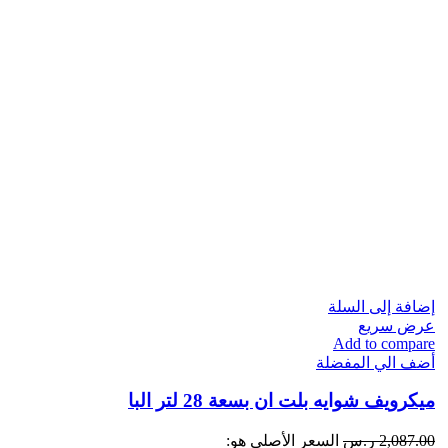
إضافة إلى السلة
عرض سريع
Add to compare
أضف الي المفضلة
ميكرويف شوايه​ بلت ان بسعة 28 لتر البا
2,087.00
ر.س
السعر الأصلي هو: