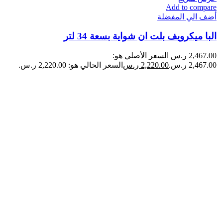
Add to compare
أضف الي المفضلة
البا ميكرويف بلت ان شواية بسعة 34 لتر
2,467.00
ر.س
السعر الأصلي هو:
2,467.00 ر.س.
2,220.00
ر.س
السعر الحالي هو: 2,220.00 ر.س.