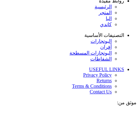
روابط مفيدة
الرئيسية
المتجر
البا
كاندي
التصنيفات الأساسية
البوتجارات
أفران
البوتجازات المسطحة
الشفاطات
USEFUL LINKS
Privacy Policy
Returns
Terms & Conditions
Contact Us
موثق من: