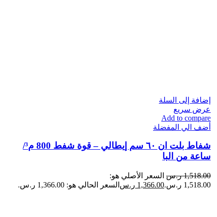
إضافة إلى السلة
عرض سريع
Add to compare
أضف الي المفضلة
شفاط بلت ان ٦٠ سم إيطالي – قوة شفط 800 م³/
ساعة من البا
1,518.00
ر.س
السعر الأصلي هو:
1,518.00 ر.س.
1,366.00
ر.س
السعر الحالي هو: 1,366.00 ر.س.