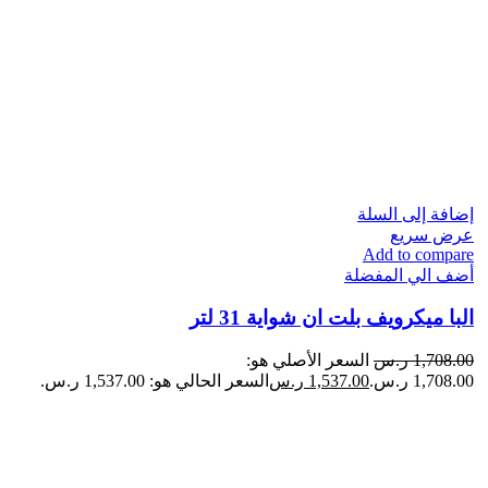
إضافة إلى السلة
عرض سريع
Add to compare
أضف الي المفضلة
البا ميكرويف بلت ان شواية 31 لتر
1,708.00
ر.س
السعر الأصلي هو:
1,708.00 ر.س.
1,537.00
ر.س
السعر الحالي هو: 1,537.00 ر.س.