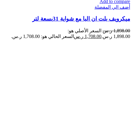
Add to compare
أضف الي المفضلة
ميكرويف بلت ان البا مع شواية 31بسعة لتر
1,898.00
ر.س
السعر الأصلي هو:
1,898.00 ر.س.
1,708.00
ر.س
السعر الحالي هو: 1,708.00 ر.س.