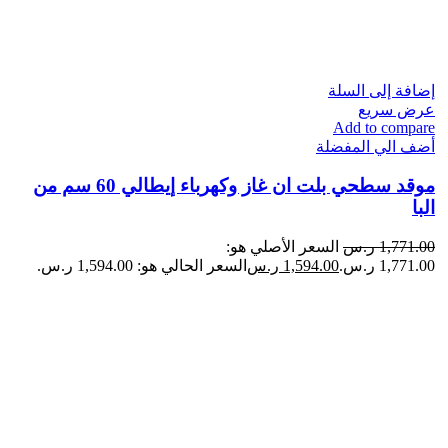
إضافة إلى السلة
عرض سريع
Add to compare
أضف الي المفضلة
موقد سطحي بلت ان غاز وكهرباء إيطالي 60 سم من
البا
1,771.00
ر.س
السعر الأصلي هو:
1,771.00 ر.س.
1,594.00
ر.س
السعر الحالي هو: 1,594.00 ر.س.