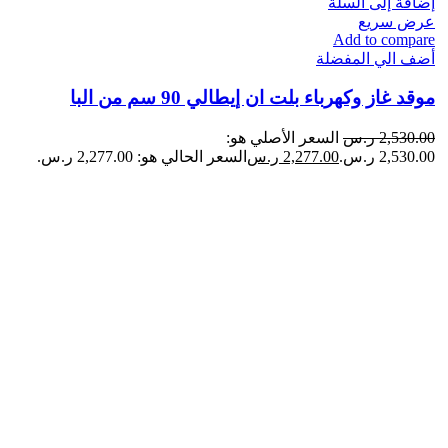
إضافة إلى السلة
عرض سريع
Add to compare
أضف الي المفضلة
موقد غاز وكهرباء بلت ان إيطالي 90 سم من البا
2,530.00
ر.س
السعر الأصلي هو:
2,530.00 ر.س.
2,277.00
ر.س
السعر الحالي هو: 2,277.00 ر.س.