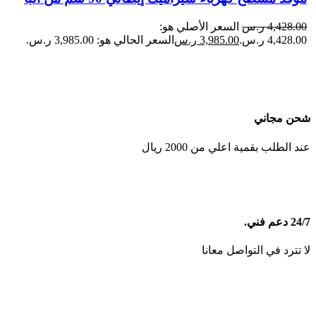
4,428.00
ر.س
السعر الأصلي هو:
4,428.00 ر.س.
3,985.00
ر.س
السعر الحالي هو: 3,985.00 ر.س.
شحن مجاني
عند الطلب بقمية اعلي من 2000 ريال
24/7 دعم فني.
لا تترد في التواصل معانا