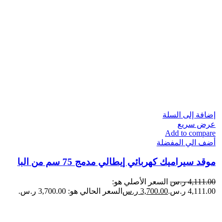
إضافة إلى السلة
عرض سريع
Add to compare
أضف الي المفضلة
موقد سيراميك كهربائي إيطالي مدمج 75 سم من البا
4,111.00
ر.س
السعر الأصلي هو:
4,111.00 ر.س.
3,700.00
ر.س
السعر الحالي هو: 3,700.00 ر.س.