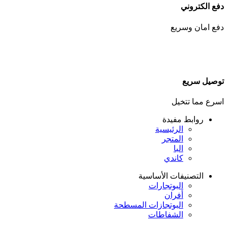
دفع الكتروني
دفع امان وسريع
توصيل سريع
اسرع مما تتخيل
روابط مفيدة
الرئيسية
المتجر
البا
كاندي
التصنيفات الأساسية
البوتجارات
أفران
البوتجازات المسطحة
الشفاطات