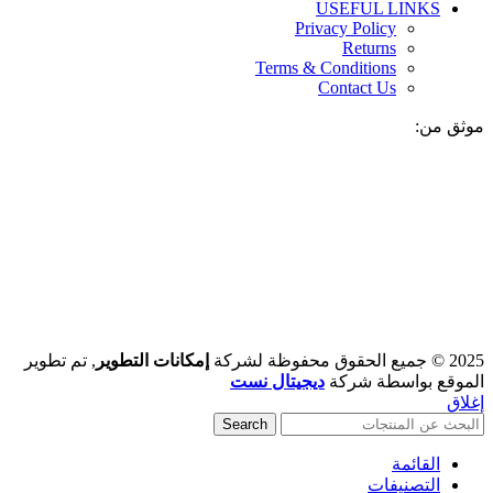
USEFUL LINKS
Privacy Policy
Returns
Terms & Conditions
Contact Us
موثق من:
2025 © جميع الحقوق محفوظة لشركة
إمكانات التطوير
, تم تطوير
الموقع بواسطة شركة
ديجيتال نست
إغلاق
Search
القائمة
التصنيفات