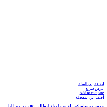
إضافة إلى السلة
عرض سريع
Add to compare
أضف الي المفضلة
موقد مسطح كهرباء سيراميك إيطالي 90 سم من البا