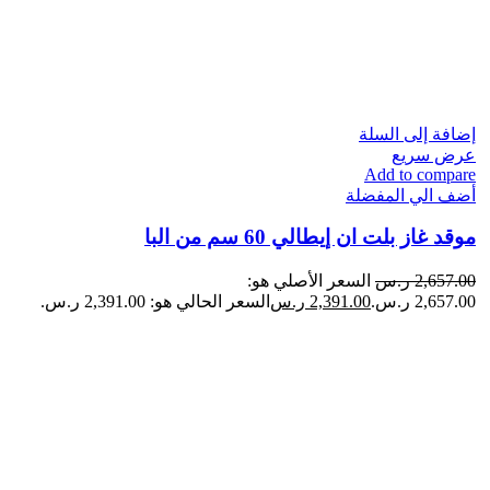
إضافة إلى السلة
عرض سريع
Add to compare
أضف الي المفضلة
موقد غاز بلت ان إيطالي 60 سم من البا
2,657.00
ر.س
السعر الأصلي هو:
2,657.00 ر.س.
2,391.00
ر.س
السعر الحالي هو: 2,391.00 ر.س.