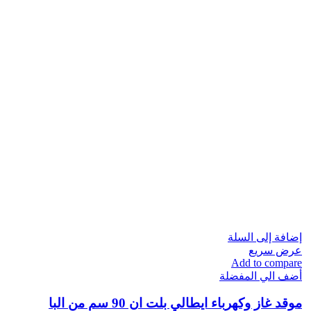
إضافة إلى السلة
عرض سريع
Add to compare
أضف الي المفضلة
موقد غاز وكهرباء ايطالي بلت ان 90 سم من البا