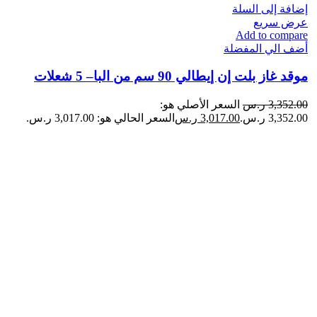
إضافة إلى السلة
عرض سريع
Add to compare
أضف الي المفضلة
موقد غاز بلت إن إيطالي 90 سم من البا– 5 شعلات
3,352.00
ر.س
السعر الأصلي هو:
3,352.00 ر.س.
3,017.00
ر.س
السعر الحالي هو: 3,017.00 ر.س.