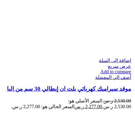
إضافة إلى السلة
عرض سريع
Add to compare
أضف الي المفضلة
موقد سيراميك كهربائي بلت ان إيطالي 30 سم من البا
2,530.00
ر.س
السعر الأصلي هو:
2,530.00 ر.س.
2,277.00
ر.س
السعر الحالي هو: 2,277.00 ر.س.